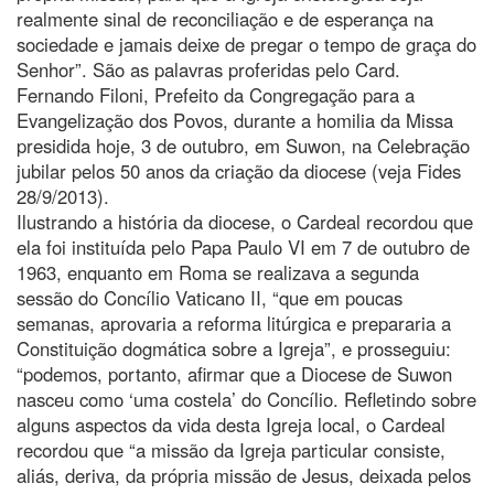
realmente sinal de reconciliação e de esperança na
sociedade e jamais deixe de pregar o tempo de graça do
Senhor”. São as palavras proferidas pelo Card.
Fernando Filoni, Prefeito da Congregação para a
Evangelização dos Povos, durante a homilia da Missa
presidida hoje, 3 de outubro, em Suwon, na Celebração
jubilar pelos 50 anos da criação da diocese (veja Fides
28/9/2013).
Ilustrando a história da diocese, o Cardeal recordou que
ela foi instituída pelo Papa Paulo VI em 7 de outubro de
1963, enquanto em Roma se realizava a segunda
sessão do Concílio Vaticano II, “que em poucas
semanas, aprovaria a reforma litúrgica e prepararia a
Constituição dogmática sobre a Igreja”, e prosseguiu:
“podemos, portanto, afirmar que a Diocese de Suwon
nasceu como ‘uma costela’ do Concílio. Refletindo sobre
alguns aspectos da vida desta Igreja local, o Cardeal
recordou que “a missão da Igreja particular consiste,
aliás, deriva, da própria missão de Jesus, deixada pelos