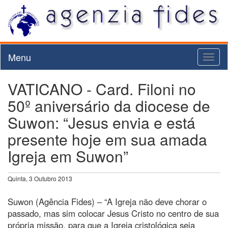
Menu
Toggl
naviga
VATICANO - Card. Filoni no
50º aniversário da diocese de
Suwon: “Jesus envia e está
presente hoje em sua amada
Igreja em Suwon”
Quinta, 3 Outubro 2013
Suwon (Agência Fides) – “A Igreja não deve chorar o
passado, mas sim colocar Jesus Cristo no centro de sua
própria missão, para que a Igreja cristológica seja