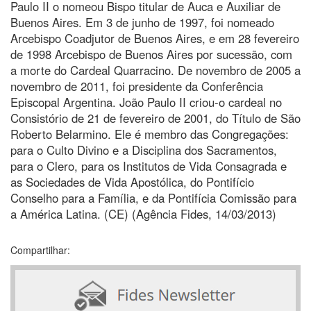
Paulo II o nomeou Bispo titular de Auca e Auxiliar de
Buenos Aires. Em 3 de junho de 1997, foi nomeado
Arcebispo Coadjutor de Buenos Aires, e em 28 fevereiro
de 1998 Arcebispo de Buenos Aires por sucessão, com
a morte do Cardeal Quarracino. De novembro de 2005 a
novembro de 2011, foi presidente da Conferência
Episcopal Argentina. João Paulo II criou-o cardeal no
Consistório de 21 de fevereiro de 2001, do Título de São
Roberto Belarmino. Ele é membro das Congregações:
para o Culto Divino e a Disciplina dos Sacramentos,
para o Clero, para os Institutos de Vida Consagrada e
as Sociedades de Vida Apostólica, do Pontifício
Conselho para a Família, e da Pontifícia Comissão para
a América Latina. (CE) (Agência Fides, 14/03/2013)
Compartilhar: