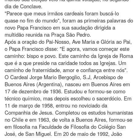
dia de Conclave.
"Parece que meus irmãos cardeais foram buscá-lo
quase no fim do mundo", foram as primeiras palavras do
novo Papa Francisco em sua saudação dirigida a
multidão reunida na Praça São Pedro.
Após a oração do Pai-Nosso, Ave Maria e Glória ao Pai,
o Papa Francisco disse: "E agora, vamos começar este
caminho: bispo e povo. Este caminho da Igreja de Roma
que é a que preside na caridade todos as Igrejas. Um
caminho de fraternidade, amor e confiança entre nós".
O Cardeal Jorge Mario Bergoglio, S.J, Arcebispo de
Buenos Aires (Argentina), nasceu em Buenos Aires em
17 de dezembro de 1936. Estudou e formou-se como
técnico químico, mas depois escolheu o sacerdócio. Em
11 de março de 1958, entrou no noviciado da
Companhia de Jesus. Completou os estudos humanistas
no Chile e em 1963, de volta a Buenos Aires, formou-se
em filosofia na Faculdade de Filosofia do Colégio San
José, de San Miguel. Em 20 de maio de 1992, João