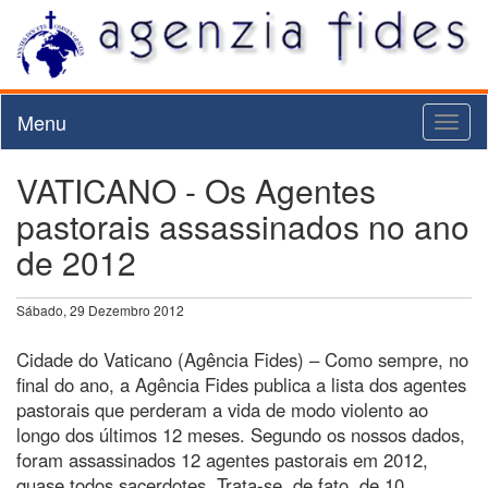
Menu
Toggl
naviga
VATICANO - Os Agentes
pastorais assassinados no ano
de 2012
Sábado, 29 Dezembro 2012
Cidade do Vaticano (Agência Fides) – Como sempre, no
final do ano, a Agência Fides publica a lista dos agentes
pastorais que perderam a vida de modo violento ao
longo dos últimos 12 meses. Segundo os nossos dados,
foram assassinados 12 agentes pastorais em 2012,
quase todos sacerdotes. Trata-se, de fato, de 10