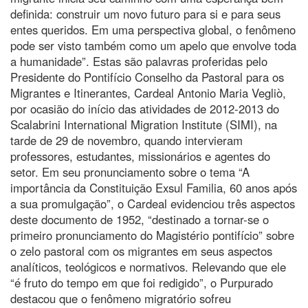
definida: construir um novo futuro para si e para seus
entes queridos. Em uma perspectiva global, o fenômeno
pode ser visto também como um apelo que envolve toda
a humanidade”. Estas são palavras proferidas pelo
Presidente do Pontifício Conselho da Pastoral para os
Migrantes e Itinerantes, Cardeal Antonio Maria Vegliò,
por ocasião do início das atividades de 2012-2013 do
Scalabrini International Migration Institute (SIMI), na
tarde de 29 de novembro, quando intervieram
professores, estudantes, missionários e agentes do
setor. Em seu pronunciamento sobre o tema “A
importância da Constituição Exsul Familia, 60 anos após
a sua promulgação”, o Cardeal evidenciou três aspectos
deste documento de 1952, “destinado a tornar-se o
primeiro pronunciamento do Magistério pontifício” sobre
o zelo pastoral com os migrantes em seus aspectos
analíticos, teológicos e normativos. Relevando que ele
“é fruto do tempo em que foi redigido”, o Purpurado
destacou que o fenômeno migratório sofreu