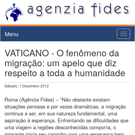
Menu
Toggl
naviga
VATICANO - O fenômeno da
migração: um apelo que diz
respeito a toda a humanidade
Sábado, 1 Dezembro 2012
Roma (Agência Fides) – “Não obstante existam
situações penosas e por vezes dramáticas, a migração
continua a ser, em sua natureza fundamental, uma
aspiração à esperança. Enfrentando as dificuldades que
uma viagem a regiões desconhecidas comporta, o
migrante inicia seu caminho com uma esperança bem