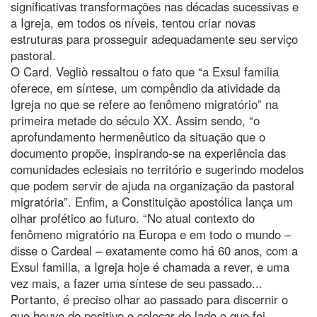
significativas transformações nas décadas sucessivas e
a Igreja, em todos os níveis, tentou criar novas
estruturas para prosseguir adequadamente seu serviço
pastoral.
O Card. Vegliò ressaltou o fato que “a Exsul familia
oferece, em síntese, um compêndio da atividade da
Igreja no que se refere ao fenômeno migratório” na
primeira metade do século XX. Assim sendo, “o
aprofundamento hermenêutico da situação que o
documento propõe, inspirando-se na experiência das
comunidades eclesiais no território e sugerindo modelos
que podem servir de ajuda na organização da pastoral
migratória”. Enfim, a Constituição apostólica lança um
olhar profético ao futuro. “No atual contexto do
fenômeno migratório na Europa e em todo o mundo –
disse o Cardeal – exatamente como há 60 anos, com a
Exsul familia, a Igreja hoje é chamada a rever, e uma
vez mais, a fazer uma síntese de seu passado...
Portanto, é preciso olhar ao passado para discernir o
que houve de positivo e colocar de lado o que foi