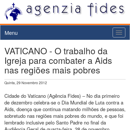
Menu
Toggl
naviga
VATICANO - O trabalho da
Igreja para combater a Aids
nas regiões mais pobres
Quinta, 29 Novembro 2012
Cidade do Vaticano (Agência Fides) – No dia primeiro
de dezembro celebra-se o Dia Mundial de Luta contra a
Aids, doença que continua matando milhões de pessoas,
sobretudo nas regiões mais pobres do mundo, e que foi
lembrado inclusive pelo Santo Padre no final da
Audiência Geral de quarta-feira, 28 de novembro.