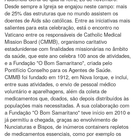
Desde sempre a Igreja se engajou neste campo: mais
de 25% das estruturas que no mundo assistem os
doentes de Aids são católicas. Entre as iniciativas mais
salientes para esta celebração, está o encontro no
Vaticano entre os responsáveis de Catholic Medical
Mission Board (CMMB), organismo caritativo
estadunidense com finalidades missionárias no âmbito
da saúde, que este ano celebra 100 anos de atividades,
e a Fundação "O Bom Samaritano", criada pelo
Pontifício Conselho para os Agentes de Saúde.
CMMB foi fundado em 1912, em Nova Iorque, e inclui,
entre suas atividades, o envio de pessoal médico
voluntário e aparelhagens, além da coleta de
medicamentos que, doados, são depois distribuídos às
populações mais necessitadas. A sua colaboração com
a Fundação "O Bom Samaritano" teve início em 2010 e
já permitiu a chegada, graças ao envolvimento de
Nunciaturas e Bispos, de inúmeros containers repletos
de medicamentos essenciais, como por exemplo os