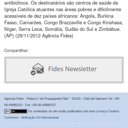
antibióticos. Os destinatários são centros de saúde da
Igreja Católica atuantes nas áreas pobres e dificilmente
acessíveis de dez países africanos: Angola, Burkina
Fasso, Camarões, Congo Brazzaville e Congo Kinshasa,
Níger, Serra Leoa, Somália, Sudão do Sul e Zimbábue.
(AP) (29/11/2012 Agência Fides)
Compartilhar:
Agenzia Fides - Palazzo “de Propaganda Fide” - 00120 - Città del Vaticano Tel. +39-
06-69880115 - Fax +39-06-69880107
Os conteúdos do site estão publicados sob uma
Licença Creative
Commons - Atribuição 4.0 Internacional