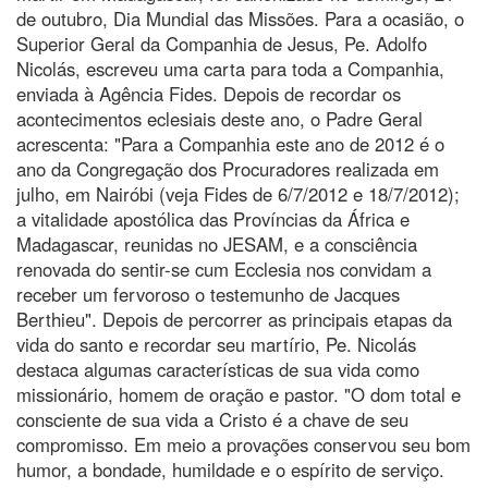
de outubro, Dia Mundial das Missões. Para a ocasião, o
Superior Geral da Companhia de Jesus, Pe. Adolfo
Nicolás, escreveu uma carta para toda a Companhia,
enviada à Agência Fides. Depois de recordar os
acontecimentos eclesiais deste ano, o Padre Geral
acrescenta: "Para a Companhia este ano de 2012 é o
ano da Congregação dos Procuradores realizada em
julho, em Nairóbi (veja Fides de 6/7/2012 e 18/7/2012);
a vitalidade apostólica das Províncias da África e
Madagascar, reunidas no JESAM, e a consciência
renovada do sentir-se cum Ecclesia nos convidam a
receber um fervoroso o testemunho de Jacques
Berthieu". Depois de percorrer as principais etapas da
vida do santo e recordar seu martírio, Pe. Nicolás
destaca algumas características de sua vida como
missionário, homem de oração e pastor. "O dom total e
consciente de sua vida a Cristo é a chave de seu
compromisso. Em meio a provações conservou seu bom
humor, a bondade, humildade e o espírito de serviço.