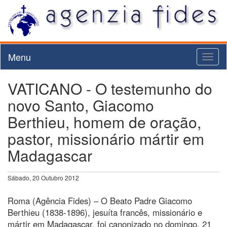
Menu
Toggl
naviga
VATICANO - O testemunho do
novo Santo, Giacomo
Berthieu, homem de oração,
pastor, missionário mártir em
Madagascar
Sábado, 20 Outubro 2012
Roma (Agência Fides) – O Beato Padre Giacomo
Berthieu (1838-1896), jesuíta francês, missionário e
mártir em Madagascar, foi canonizado no domingo, 21