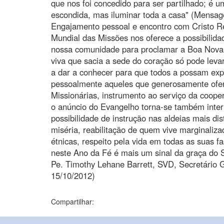
que nos foi concedido para ser partilhado; é u
escondida, mas iluminar toda a casa" (Mensa
Engajamento pessoal e encontro com Cristo Re
Mundial das Missões nos oferece a possibilidad
nossa comunidade para proclamar a Boa Nova
viva que sacia a sede do coração só pode levar
a dar a conhecer para que todos a possam ex
pessoalmente aqueles que generosamente ofere
Missionárias, instrumento ao serviço da coope
o anúncio do Evangelho torna-se também inter
possibilidade de instrução nas aldeias mais d
miséria, reabilitação de quem vive marginaliz
étnicas, respeito pela vida em todas as suas
neste Ano da Fé é mais um sinal da graça do 
Pe. Timothy Lehane Barrett, SVD, Secretário 
15/10/2012)
Compartilhar: