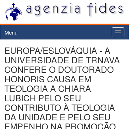
Menu
Toggl
naviga
EUROPA/ESLOVÁQUIA - A
UNIVERSIDADE DE TRNAVA
CONFERE O DOUTORADO
HONORIS CAUSA EM
TEOLOGIA A CHIARA
LUBICH PELO SEU
CONTRIBUTO À TEOLOGIA
DA UNIDADE E PELO SEU
EMPENHO NA PROMOÇÃO