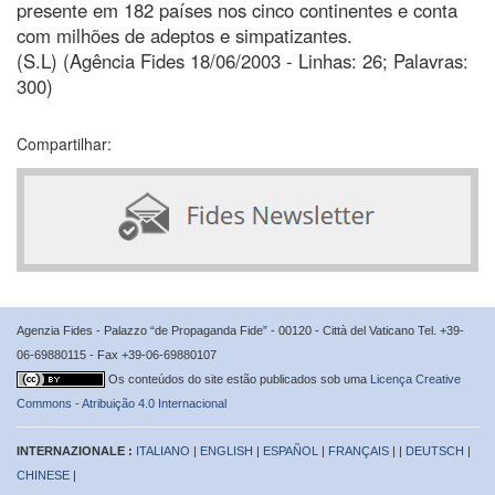
presente em 182 países nos cinco continentes e conta
com milhões de adeptos e simpatizantes.
(S.L) (Agência Fides 18/06/2003 - Linhas: 26; Palavras:
300)
Compartilhar:
Agenzia Fides - Palazzo “de Propaganda Fide” - 00120 - Città del Vaticano Tel. +39-
06-69880115 - Fax +39-06-69880107
Os conteúdos do site estão publicados sob uma
Licença Creative
Commons - Atribuição 4.0 Internacional
INTERNAZIONALE :
ITALIANO
|
ENGLISH
|
ESPAÑOL
|
FRANÇAIS
| |
DEUTSCH
|
CHINESE
|