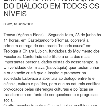
DO DIÁLOGO EM TODOS OS
NÍVEIS
Quarta, 18 Junho 2003
Trnava (Agência Fides) – Segunda-feira, 23 de junho às
11 horas, em Castelgandolfo (Roma), ocorrerá a
primeira entrega de doutorado “honoris causa” em
Teologia à Chiara Lubich, fundadora do Movimento dos
Focolares. Conferindo este título a uma das mais
importantes personalidades cristãs do nosso tempo, a
Universidade de Trnava (Eslováquia) quer testemunhar
a orientação cristã que a inspira e promover na
sociedade Eslovaca a abertura ao diálogo entre fé e
ciência, cultura e política, para que os naturais conflitos
provocados pelas diferenças culturais e políticas se
transformem em fonte de enriquecimento e progresso
social.
O alto reconhecimento a Chiara Lubich, acolhido com