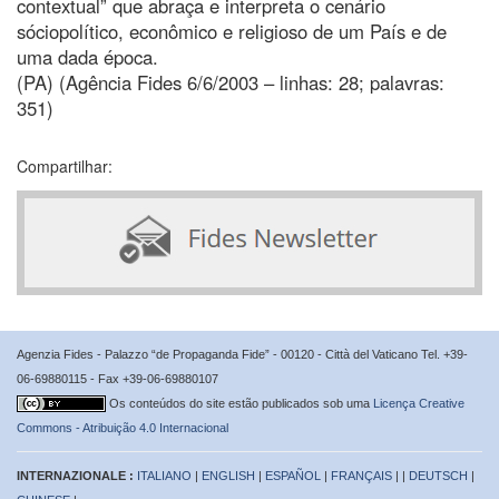
contextual” que abraça e interpreta o cenário
sóciopolítico, econômico e religioso de um País e de
uma dada época.
(PA) (Agência Fides 6/6/2003 – linhas: 28; palavras:
351)
Compartilhar:
Agenzia Fides - Palazzo “de Propaganda Fide” - 00120 - Città del Vaticano Tel. +39-
06-69880115 - Fax +39-06-69880107
Os conteúdos do site estão publicados sob uma
Licença Creative
Commons - Atribuição 4.0 Internacional
INTERNAZIONALE :
ITALIANO
|
ENGLISH
|
ESPAÑOL
|
FRANÇAIS
| |
DEUTSCH
|