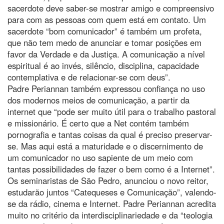
sacerdote deve saber-se mostrar amigo e compreensivo
para com as pessoas com quem está em contato. Um
sacerdote “bom comunicador” é também um profeta,
que não tem medo de anunciar e tomar posições em
favor da Verdade e da Justiça. A comunicação a nível
espiritual é ao invés, silêncio, disciplina, capacidade
contemplativa e de relacionar-se com deus”.
Padre Periannan também expressou confiança no uso
dos modernos meios de comunicação, a partir da
internet que “pode ser muito útil para o trabalho pastoral
e missionário. É certo que a Net contém também
pornografia e tantas coisas da qual é preciso preservar-
se. Mas aqui está a maturidade e o discernimento de
um comunicador no uso sapiente de um meio com
tantas possibilidades de fazer o bem como é a Internet”.
Os seminaristas de São Pedro, anunciou o novo reitor,
estudarão juntos “Catequeses e Comunicação”, valendo-
se da rádio, cinema e Internet. Padre Periannan acredita
muito no critério da interdisciplinariedade e da “teologia