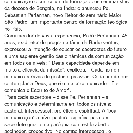
comunicação o curriculum de formação dos seminaristas
da diocese de Bengala, na Índia: o anunciou Pe.
Sebastian Periannan, novo Reitor do seminário Maior
São Pedro, um importante centro de formação teológica
no País.
Comunicador de vasta experiência, Padre Periannan, 45
anos, ex-diretor do programa tâmil de Radio veritas,
expressou a intenção de educar os sacerdotes do futuro
a uma sapiente gestão das dinâmicas da comunicação
em todos os níveis: “ Desta capacidade depende em
muito a eficácia da missão”, explicou. “ Cada homem
comunica através de gestos e palavras. Cada um de nós
contemplar a Deus, que é o maior comunicador: Ele
comunica o Espírito de Amor”.
“Para cada sacerdote – disse Pe. Periannan – a
comunicação é determinante em todos os níveis:
pastoral, interpessoal, profético e espiritual. A “boa
comunicação” a nível pastoral significa para um
sacerdote guiar uma paróquia com estilo aberto,
acolhedor, propositivo. No campo interpessoal, o