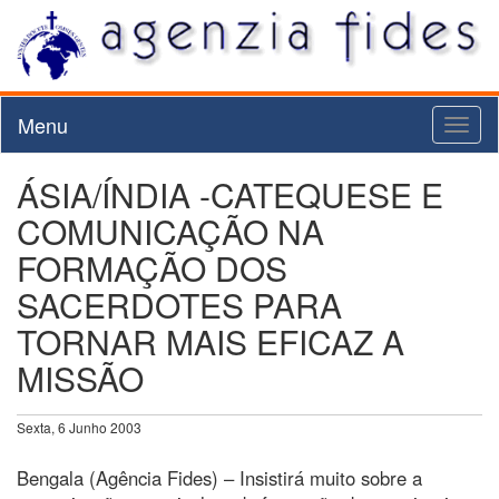
Menu
Toggl
naviga
ÁSIA/ÍNDIA -CATEQUESE E
COMUNICAÇÃO NA
FORMAÇÃO DOS
SACERDOTES PARA
TORNAR MAIS EFICAZ A
MISSÃO
Sexta, 6 Junho 2003
Bengala (Agência Fides) – Insistirá muito sobre a