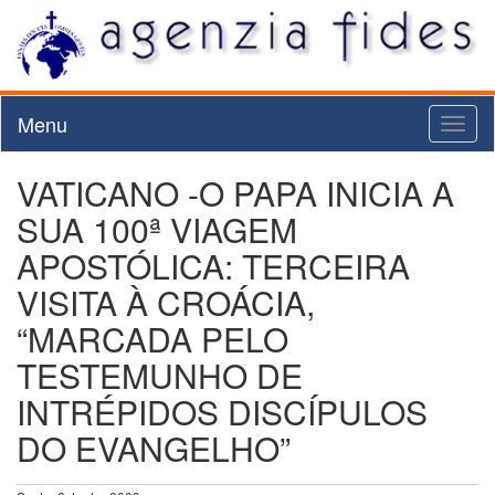
Menu
Toggl
naviga
VATICANO -O PAPA INICIA A
SUA 100ª VIAGEM
APOSTÓLICA: TERCEIRA
VISITA À CROÁCIA,
“MARCADA PELO
TESTEMUNHO DE
INTRÉPIDOS DISCÍPULOS
DO EVANGELHO”