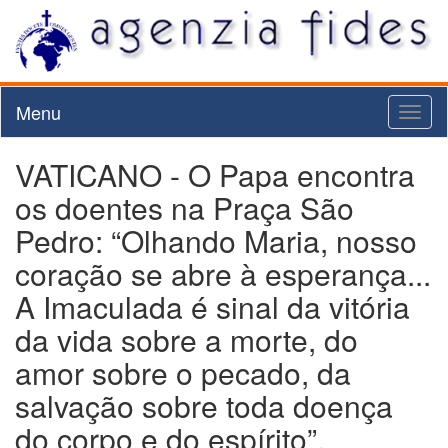
Menu
Toggl
naviga
VATICANO - O Papa encontra
os doentes na Praça São
Pedro: “Olhando Maria, nosso
coração se abre à esperança...
A Imaculada é sinal da vitória
da vida sobre a morte, do
amor sobre o pecado, da
salvação sobre toda doença
do corpo e do espírito”.