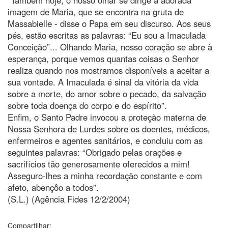
imagem de Maria, que se encontra na gruta de
Massabielle - disse o Papa em seu discurso. Aos seus
pés, estão escritas as palavras: “Eu sou a Imaculada
Conceição”... Olhando Maria, nosso coração se abre à
esperança, porque vemos quantas coisas o Senhor
realiza quando nos mostramos disponíveis a aceitar a
sua vontade. A Imaculada é sinal da vitória da vida
sobre a morte, do amor sobre o pecado, da salvação
sobre toda doença do corpo e do espírito”.
Enfim, o Santo Padre invocou a proteção materna de
Nossa Senhora de Lurdes sobre os doentes, médicos,
enfermeiros e agentes sanitários, e concluiu com as
seguintes palavras: “Obrigado pelas orações e
sacrifícios tão generosamente oferecidos a mim!
Asseguro-lhes a minha recordação constante e com
afeto, abençôo a todos”.
(S.L.) (Agência Fides 12/2/2004)
Compartilhar: