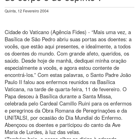
Quinta, 12 Fevereiro 2004
Cidade do Vaticano (Agência Fides) - “Mais uma vez, a
Basílica de São Pedro abriu suas portas aos doentes: a
vocês, que estão aqui presentes, e idealmente, a todos
os doentes do mundo. Com grande afeto, queridos, os
saúdo. Desde hoje de manhã, dediquei minha oração
especialmente a vocês, e agora estou contente de
encontrá-los.” Com estas palavras, o Santo Padre João
Paulo II falou aos enfermos reunidos na Basílica
Vaticana, na tarde de quarta-feira, 11 de fevereiro. O
Papa desceu à Basílica durante a Santa Missa,
celebrada pelo Cardeal Camillo Ruini para os enfermos
e peregrinos da Obra Romana de Peregrinações e da
UNITALSI, por ocasião do Dia Mundial do Enfermo.
Abençoou os doentes e participou do canto da Ave
Maria de Lurdes, à luz das velas.
“Também hoje, o nosso olhar se dirige à adorada