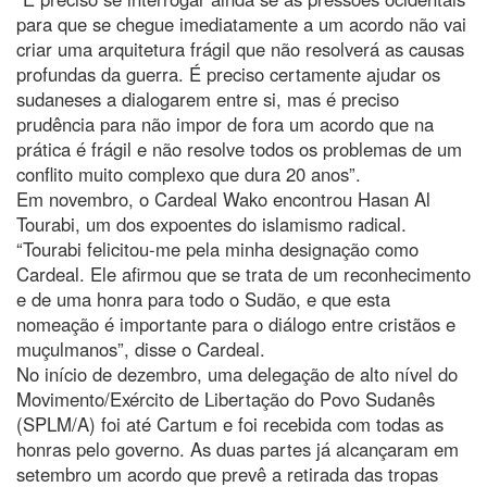
para que se chegue imediatamente a um acordo não vai
criar uma arquitetura frágil que não resolverá as causas
profundas da guerra. É preciso certamente ajudar os
sudaneses a dialogarem entre si, mas é preciso
prudência para não impor de fora um acordo que na
prática é frágil e não resolve todos os problemas de um
conflito muito complexo que dura 20 anos”.
Em novembro, o Cardeal Wako encontrou Hasan Al
Tourabi, um dos expoentes do islamismo radical.
“Tourabi felicitou-me pela minha designação como
Cardeal. Ele afirmou que se trata de um reconhecimento
e de uma honra para todo o Sudão, e que esta
nomeação é importante para o diálogo entre cristãos e
muçulmanos”, disse o Cardeal.
No início de dezembro, uma delegação de alto nível do
Movimento/Exército de Libertação do Povo Sudanês
(SPLM/A) foi até Cartum e foi recebida com todas as
honras pelo governo. As duas partes já alcançaram em
setembro um acordo que prevê a retirada das tropas