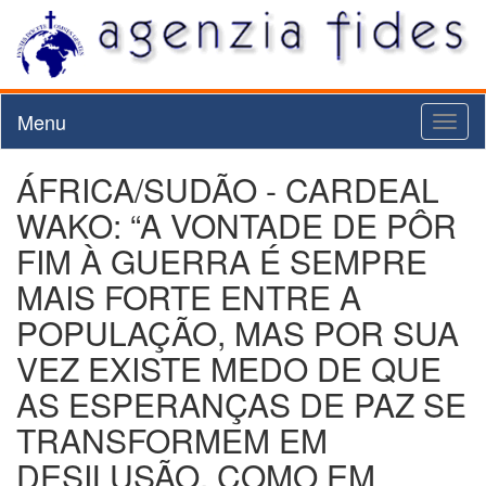
Menu
Toggl
naviga
ÁFRICA/SUDÃO - CARDEAL
WAKO: “A VONTADE DE PÔR
FIM À GUERRA É SEMPRE
MAIS FORTE ENTRE A
POPULAÇÃO, MAS POR SUA
VEZ EXISTE MEDO DE QUE
AS ESPERANÇAS DE PAZ SE
TRANSFORMEM EM
DESILUSÃO, COMO EM