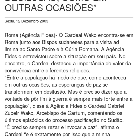
OUTRAS OCASIÕES”
Sexta, 12 Dezembro 2003
Roma (Agência Fides)- O Cardeal Wako encontra-se em
Roma junto aos Bispos sudaneses para a visita ad
limina ao Santo Padre e à Cúria Romana. A Agência
Fides o entrevistou sobre a situação em seu país. No
encontro, o Cardeal destacou a importância do valor da
convivência entre diferentes religiões.
“Entre a população há medo de que, como aconteceu
em outras ocasiões, as esperanças de paz se
transformem em desilusão. Mas é preciso dizer que a
vontade de pôr fim à guerra é sempre mais forte entre a
população”, disse à Agência Fides o Cardeal Gabriel
Zubeir Wako, Arcebispo de Cartum, comentando os
últimos episódios do processo pacificação no Sudão.
“É preciso sempre rezar e invocar a paz”, afirma o
Cardeal “e é exatamente por isso que a minha