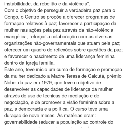
instabilidade, da rebelião e da violência”.
Com o objetivo de perseguir a verdadeira paz para o
Congo, o Centro se propõe a oferecer programas de
formação relativos à paz; favorecer a participação da
mulher nas ações pela paz através da não-violência
evangélica; reforçar a colaboração com as diversas
organizações não-governamentais que atuam pela paz;
oferecer um quadro de reflexões sobre questões da paz;
e favorecer o nascimento de uma liderança feminina
dentro da Igreja família.
Este ano, teve início um curso de formação e promoção
da mulher dedicado a Madre Teresa de Calcutá, prêmio
Nobel da paz em 1979, que teve o objetivo de
desenvolver as capacidades de liderança da mulher
através do uso de técnicas de mediação e de
negociação, e de promover a visão feminina sobre a
paz, a democracia e a política. O curso teve uma
duração de nove meses. As matérias eram:
governabilidade (educar a população ao controle do