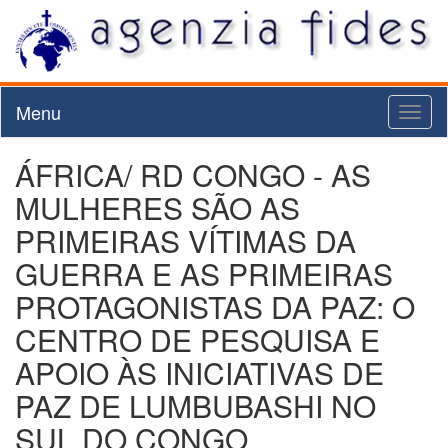
Menu
Toggl
naviga
ÁFRICA/ RD CONGO - AS
MULHERES SÃO AS
PRIMEIRAS VÍTIMAS DA
GUERRA E AS PRIMEIRAS
PROTAGONISTAS DA PAZ: O
CENTRO DE PESQUISA E
APOIO ÀS INICIATIVAS DE
PAZ DE LUMBUBASHI NO
SUL DO CONGO