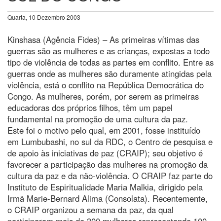
Quarta, 10 Dezembro 2003
Kinshasa (Agência Fides) – As primeiras vítimas das
guerras são as mulheres e as crianças, expostas a todo
tipo de violência de todas as partes em conflito. Entre as
guerras onde as mulheres são duramente atingidas pela
violência, está o conflito na República Democrática do
Congo. As mulheres, porém, por serem as primeiras
educadoras dos próprios filhos, têm um papel
fundamental na promoção de uma cultura da paz.
Este foi o motivo pelo qual, em 2001, fosse instituído
em Lumbubashi, no sul da RDC, o Centro de pesquisa e
de apoio às iniciativas de paz (CRAIP); seu objetivo é
favorecer a participação das mulheres na promoção da
cultura da paz e da não-violência. O CRAIP faz parte do
Instituto de Espiritualidade Maria Malkia, dirigido pela
Irmã Marie-Bernard Alima (Consolata). Recentemente,
o CRAIP organizou a semana da paz, da qual
participaram mais de 300 mulheres representando 100