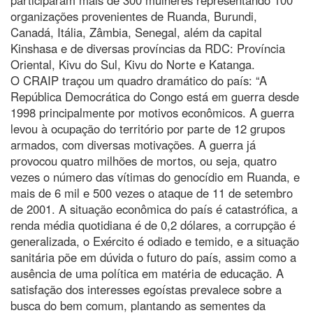
organizações provenientes de Ruanda, Burundi,
Canadá, Itália, Zâmbia, Senegal, além da capital
Kinshasa e de diversas províncias da RDC: Província
Oriental, Kivu do Sul, Kivu do Norte e Katanga.
O CRAIP traçou um quadro dramático do país: “A
República Democrática do Congo está em guerra desde
1998 principalmente por motivos econômicos. A guerra
levou à ocupação do território por parte de 12 grupos
armados, com diversas motivações. A guerra já
provocou quatro milhões de mortos, ou seja, quatro
vezes o número das vítimas do genocídio em Ruanda, e
mais de 6 mil e 500 vezes o ataque de 11 de setembro
de 2001. A situação econômica do país é catastrófica, a
renda média quotidiana é de 0,2 dólares, a corrupção é
generalizada, o Exército é odiado e temido, e a situação
sanitária põe em dúvida o futuro do país, assim como a
ausência de uma política em matéria de educação. A
satisfação dos interesses egoístas prevalece sobre a
busca do bem comum, plantando as sementes da