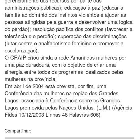
gerenciamento dos recursos por parte das
administrações públicas); educação à paz (educar a
família ao domínio dos instintos violentos e ajudar as
pessoas atingidas pela guerra a desenvolver uma lógica
do perdão); resolução pacífica dos conflitos (favorecer a
tolerância e o perdão); superação das discriminações
(lutar contra o analfabetismo feminino e promover a
escolarização).
O CRAIP criou ainda a rede Amani das mulheres por
uma paz duradoura, com o objetivo de criar uma
sinergia entre todos os programas idealizados pelas
mulheres na província.
Em abril de 2004 está prevista, por fim, uma
Conferência das mulheres na região dos Grandes
Lagos, associada à Conferência sobre os Grandes
Lagos promovida pelas Nações Unidas. (L.M.) (Agência
Fides 10/12/2003 Linhas 48 Palavras 606)
Compartilhar: