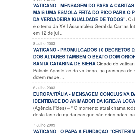
VATICANO - MENSAGEM DO PAPA À CARITAS
MAIS UMA ESMOLA FEITA DO RICO PARA O
Cid
DA VERDADEIRA IGUALDADE DE TODOS”.
é o tema da XVII Assembléia Geral da Caritas I
em 12 de jul ...
8 Julho 2003
VATICANO - PROMULGADOS 10 DECRETOS 
DOS ALTARES TAMBÉM O BEATO DOM ORIONE
Cidade do vatican
SANTA CATARINA DE SIENA
Palácio Apostólico do vaticano, na presença do
dizem respe ...
8 Julho 2003
EUROPA/ITÁLIA - MENSAGEM CONCLUSIVA 
IDENTIDADE DO ANIMADOR DA IGREJA LOCA
(Agência Fides) – “ O momento atual chama toda a
desta fase de mudanças que são orientadas, na fo
7 Julho 2003
VATICANO - O PAPA À FUNDAÇÃO “CENTESI