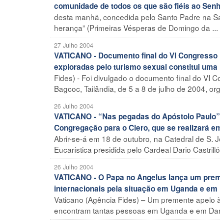
comunidade de todos os que são fiéis ao Sen
desta manhã, concedida pelo Santo Padre na Sa
herança” (Primeiras Vésperas de Domingo da ...
27 Julho 2004
VATICANO - Documento final do VI Congresso M
exploradas pelo turismo sexual constitui uma 
Fides) - Foi divulgado o documento final do VI 
Bagcoc, Tailândia, de 5 a 8 de julho de 2004, org
26 Julho 2004
VATICANO - “Nas pegadas do Apóstolo Paulo”:
Congregação para o Clero, que se realizará em
Abrir-se-á em 18 de outubro, na Catedral de S. 
Eucarística presidida pelo Cardeal Dario Castrilló
26 Julho 2004
VATICANO - O Papa no Angelus lança um preme
internacionais pela situação em Uganda e em
Vaticano (Agência Fides) – Um premente apelo 
encontram tantas pessoas em Uganda e em Darfu