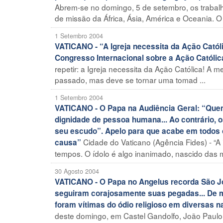
Abrem-se no domingo, 5 de setembro, os trabal
de missão da África, Ásia, América e Oceania. O 
1 Setembro 2004
VATICANO - “A Igreja necessita da Ação Católi
Congresso Internacional sobre a Ação Católic
repetir: a Igreja necessita da Ação Católica! A 
passado, mas deve se tornar uma tomad ...
1 Setembro 2004
VATICANO - O Papa na Audiência Geral: “Quem 
dignidade de pessoa humana... Ao contrário, 
seu escudo”. Apelo para que acabe em todos o
Cidade do Vaticano (Agência Fides) - “A
causa”
tempos. O ídolo é algo inanimado, nascido das 
30 Agosto 2004
VATICANO - O Papa no Angelus recorda São Joã
seguiram corajosamente suas pegadas... De m
foram vítimas do ódio religioso em diversas 
deste domingo, em Castel Gandolfo, João Paulo I