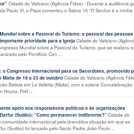
Cidade do Vaticano (Agência Fides) - Durante a audiência g
hor”
la Paulo VI, o Papa comentou o Salmo 15 “O Senhor é a minha
undial sobre a Pastoral do Turismo: a pastoral das pessoas
Cidade do Vaticano (Agênc
importante prioridade para a Igreja
Congresso Mundial sobre a Pastoral do Turismo, que se realizou 
anizado pelo Pontifício Con ...
 o Congresso Internacional para os Sacerdotes, promovido p
Cidade do Vaticano (Agência Fide
 Malta de 18 a 23 de outubro
João Batista em La Valletta (Malta), com a solene Concelebração
n Hoyos, Pref ...
nte apelo aos responsáveis políticos e às organizações
Cidade do
 Darfur (Sudão): “Como permanecer indiferente?”
à comunidade internacional pela dramática situação em que se
r (Sudão) foi lançado pelo Santo Padre João Paulo ...