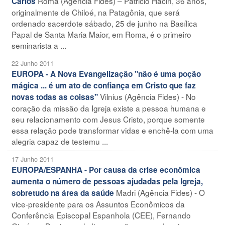
Roma (Agência Fides) – Patricio Hacin, 36 anos,
Carlos
originalmente de Chiloé, na Patagônia, que será
ordenado sacerdote sábado, 25 de junho na Basílica
Papal de Santa Maria Maior, em Roma, é o primeiro
seminarista a ...
22 Junho 2011
EUROPA - A Nova Evangelização "não é uma poção
mágica ... é um ato de confiança em Cristo que faz
Vilnius (Agência Fides) - No
novas todas as coisas"
coração da missão da Igreja existe a pessoa humana e
seu relacionamento com Jesus Cristo, porque somente
essa relação pode transformar vidas e enchê-la com uma
alegria capaz de testemu ...
17 Junho 2011
EUROPA/ESPANHA - Por causa da crise econômica
aumenta o número de pessoas ajudadas pela Igreja,
Madri (Agência Fides) - O
sobretudo na área da saúde
vice-presidente para os Assuntos Econômicos da
Conferência Episcopal Espanhola (CEE), Fernando