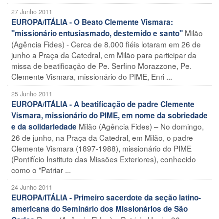
27 Junho 2011
EUROPA/ITÁLIA - O Beato Clemente Vismara:
Milão
"missionário entusiasmado, destemido e santo"
(Agência Fides) - Cerca de 8.000 fiéis lotaram em 26 de
junho a Praça da Catedral, em Milão para participar da
missa de beatificação de Pe. Serfino Morazzone, Pe.
Clemente Vismara, missionário do PIME, Enri ...
25 Junho 2011
EUROPA/ITÁLIA - A beatificação de padre Clemente
Vismara, missionário do PIME, em nome da sobriedade
Milão (Agência Fides) – No domingo,
e da solidariedade
26 de junho, na Praça da Catedral, em Milão, o padre
Clemente Vismara (1897-1988), missionário do PIME
(Pontifício Instituto das Missões Exteriores), conhecido
como o "Patriar ...
24 Junho 2011
EUROPA/ITÁLIA - Primeiro sacerdote da seção latino-
americana do Seminário dos Missionários de São