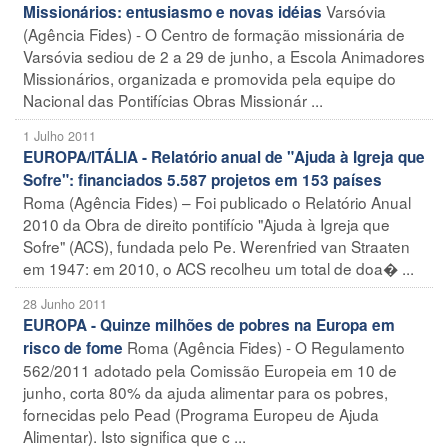
Varsóvia
Missionários: entusiasmo e novas idéias
(Agência Fides) - O Centro de formação missionária de
Varsóvia sediou de 2 a 29 de junho, a Escola Animadores
Missionários, organizada e promovida pela equipe do
Nacional das Pontifícias Obras Missionár ...
1 Julho 2011
EUROPA/ITÁLIA - Relatório anual de "Ajuda à Igreja que
Sofre": financiados 5.587 projetos em 153 países
Roma (Agência Fides) – Foi publicado o Relatório Anual
2010 da Obra de direito pontifício "Ajuda à Igreja que
Sofre" (ACS), fundada pelo Pe. Werenfried van Straaten
em 1947: em 2010, o ACS recolheu um total de doa� ...
28 Junho 2011
EUROPA - Quinze milhões de pobres na Europa em
Roma (Agência Fides) - O Regulamento
risco de fome
562/2011 adotado pela Comissão Europeia em 10 de
junho, corta 80% da ajuda alimentar para os pobres,
fornecidas pelo Pead (Programa Europeu de Ajuda
Alimentar). Isto significa que c ...