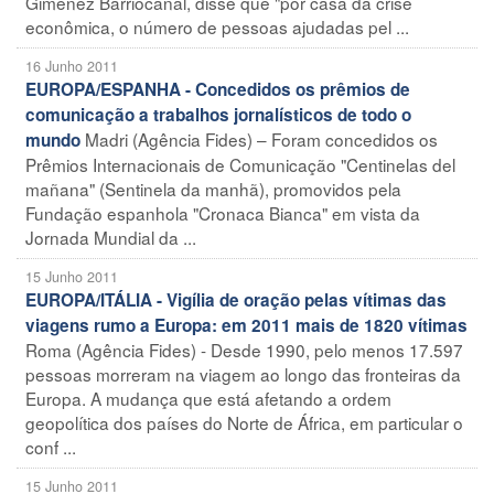
Giménez Barriocanal, disse que "por casa da crise
econômica, o número de pessoas ajudadas pel ...
16 Junho 2011
EUROPA/ESPANHA - Concedidos os prêmios de
comunicação a trabalhos jornalísticos de todo o
Madri (Agência Fides) – Foram concedidos os
mundo
Prêmios Internacionais de Comunicação "Centinelas del
mañana" (Sentinela da manhã), promovidos pela
Fundação espanhola "Cronaca Bianca" em vista da
Jornada Mundial da ...
15 Junho 2011
EUROPA/ITÁLIA - Vigília de oração pelas vítimas das
viagens rumo a Europa: em 2011 mais de 1820 vítimas
Roma (Agência Fides) - Desde 1990, pelo menos 17.597
pessoas morreram na viagem ao longo das fronteiras da
Europa. A mudança que está afetando a ordem
geopolítica dos países do Norte de África, em particular o
conf ...
15 Junho 2011