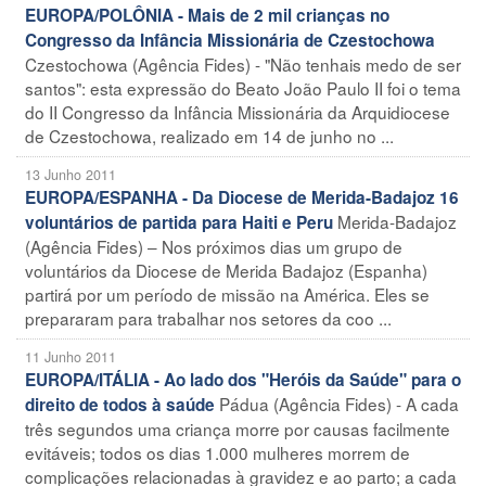
EUROPA/POLÔNIA - Mais de 2 mil crianças no
Congresso da Infância Missionária de Czestochowa
Czestochowa (Agência Fides) - "Não tenhais medo de ser
santos": esta expressão do Beato João Paulo II foi o tema
do II Congresso da Infância Missionária da Arquidiocese
de Czestochowa, realizado em 14 de junho no ...
13 Junho 2011
EUROPA/ESPANHA - Da Diocese de Merida-Badajoz 16
Merida-Badajoz
voluntários de partida para Haiti e Peru
(Agência Fides) – Nos próximos dias um grupo de
voluntários da Diocese de Merida Badajoz (Espanha)
partirá por um período de missão na América. Eles se
prepararam para trabalhar nos setores da coo ...
11 Junho 2011
EUROPA/ITÁLIA - Ao lado dos "Heróis da Saúde" para o
Pádua (Agência Fides) - A cada
direito de todos à saúde
três segundos uma criança morre por causas facilmente
evitáveis; todos os dias 1.000 mulheres morrem de
complicações relacionadas à gravidez e ao parto; a cada