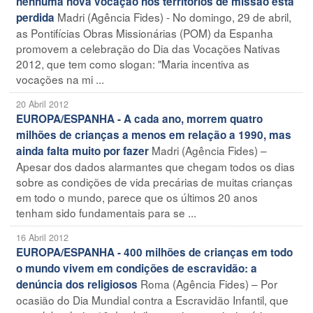
nenhuma nova vocação nos territórios de missão está
Madri (Agência Fides) - No domingo, 29 de abril,
perdida
as Pontifícias Obras Missionárias (POM) da Espanha
promovem a celebração do Dia das Vocações Nativas
2012, que tem como slogan: "Maria incentiva as
vocações na mi ...
20 Abril 2012
EUROPA/ESPANHA - A cada ano, morrem quatro
milhões de crianças a menos em relação a 1990, mas
Madri (Agência Fides) –
ainda falta muito por fazer
Apesar dos dados alarmantes que chegam todos os dias
sobre as condições de vida precárias de muitas crianças
em todo o mundo, parece que os últimos 20 anos
tenham sido fundamentais para se ...
16 Abril 2012
EUROPA/ESPANHA - 400 milhões de crianças em todo
o mundo vivem em condições de escravidão: a
Roma (Agência Fides) – Por
denúncia dos religiosos
ocasião do Dia Mundial contra a Escravidão Infantil, que