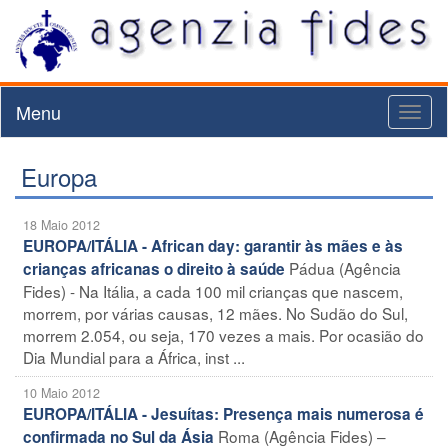
Menu
Toggl
naviga
Europa
18 Maio 2012
EUROPA/ITÁLIA - African day: garantir às mães e às
Pádua (Agência
crianças africanas o direito à saúde
Fides) - Na Itália, a cada 100 mil crianças que nascem,
morrem, por várias causas, 12 mães. No Sudão do Sul,
morrem 2.054, ou seja, 170 vezes a mais. Por ocasião do
Dia Mundial para a África, inst ...
10 Maio 2012
EUROPA/ITÁLIA - Jesuítas: Presença mais numerosa é
Roma (Agência Fides) –
confirmada no Sul da Ásia