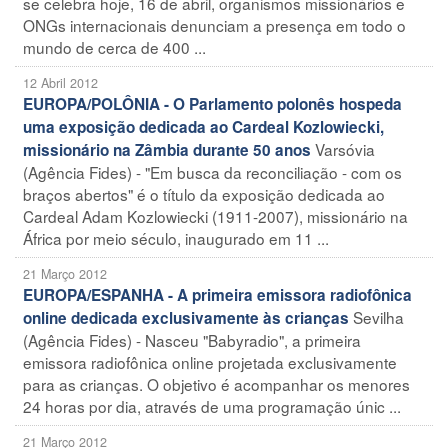
se celebra hoje, 16 de abril, organismos missionários e
ONGs internacionais denunciam a presença em todo o
mundo de cerca de 400 ...
12 Abril 2012
EUROPA/POLÔNIA - O Parlamento polonês hospeda
uma exposição dedicada ao Cardeal Kozlowiecki,
Varsóvia
missionário na Zâmbia durante 50 anos
(Agência Fides) - "Em busca da reconciliação - com os
braços abertos" é o título da exposição dedicada ao
Cardeal Adam Kozlowiecki (1911-2007), missionário na
África por meio século, inaugurado em 11 ...
21 Março 2012
EUROPA/ESPANHA - A primeira emissora radiofônica
Sevilha
online dedicada exclusivamente às crianças
(Agência Fides) - Nasceu "Babyradio", a primeira
emissora radiofônica online projetada exclusivamente
para as crianças. O objetivo é acompanhar os menores
24 horas por dia, através de uma programação únic ...
21 Março 2012