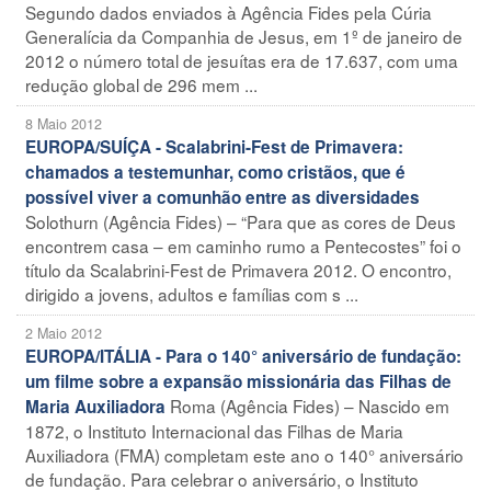
Segundo dados enviados à Agência Fides pela Cúria
Generalícia da Companhia de Jesus, em 1º de janeiro de
2012 o número total de jesuítas era de 17.637, com uma
redução global de 296 mem ...
8 Maio 2012
EUROPA/SUÍÇA - Scalabrini-Fest de Primavera:
chamados a testemunhar, como cristãos, que é
possível viver a comunhão entre as diversidades
Solothurn (Agência Fides) – “Para que as cores de Deus
encontrem casa – em caminho rumo a Pentecostes” foi o
título da Scalabrini-Fest de Primavera 2012. O encontro,
dirigido a jovens, adultos e famílias com s ...
2 Maio 2012
EUROPA/ITÁLIA - Para o 140° aniversário de fundação:
um filme sobre a expansão missionária das Filhas de
Roma (Agência Fides) – Nascido em
Maria Auxiliadora
1872, o Instituto Internacional das Filhas de Maria
Auxiliadora (FMA) completam este ano o 140° aniversário
de fundação. Para celebrar o aniversário, o Instituto