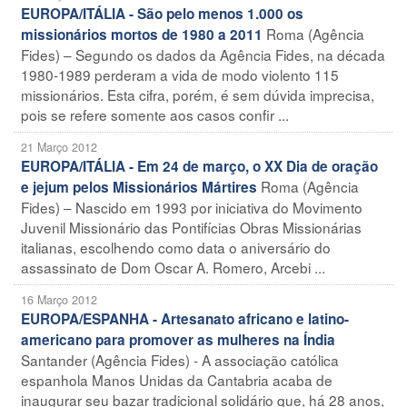
EUROPA/ITÁLIA - São pelo menos 1.000 os
Roma (Agência
missionários mortos de 1980 a 2011
Fides) – Segundo os dados da Agência Fides, na década
1980-1989 perderam a vida de modo violento 115
missionários. Esta cifra, porém, é sem dúvida imprecisa,
pois se refere somente aos casos confir ...
21 Março 2012
EUROPA/ITÁLIA - Em 24 de março, o XX Dia de oração
Roma (Agência
e jejum pelos Missionários Mártires
Fides) – Nascido em 1993 por iniciativa do Movimento
Juvenil Missionário das Pontifícias Obras Missionárias
italianas, escolhendo como data o aniversário do
assassinato de Dom Oscar A. Romero, Arcebi ...
16 Março 2012
EUROPA/ESPANHA - Artesanato africano e latino-
americano para promover as mulheres na Índia
Santander (Agência Fides) - A associação católica
espanhola Manos Unidas da Cantabria acaba de
inaugurar seu bazar tradicional solidário que, há 28 anos,