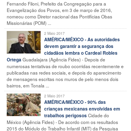
Fernando Filoni, Prefeito da Congregação para a
Evangelização dos Povos, em 3 de março de 2016,
nomeou como Diretor nacional das Pontifícias Obas
Missionárias (POM) ...
2 Maio 2017
AMÉRICA/MÉXICO - As autoridades
devem garantir a segurança dos
cidadãos lembra o Cardeal Robles
Guadalajara (Agência Fides) - Depois de
Ortega
numerosas tentativas de roubo ocorridas recentemente e
publicadas nas redes sociais, e depois do aparecimento
de mensagens escritas nos muros de pelo menos dois
bairros, em Tonala ...
2 Maio 2017
AMÉRICA/MÉXICO - 90% das
crianças mexicanas envolvidas em
Cidade do
trabalhos perigosos
México (Agência Fides) - De acordo com os resultados
2015 do Módulo do Trabalho Infantil (MIT) da Pesquisa