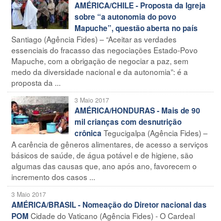
AMÉRICA/CHILE - Proposta da Igreja
sobre “a autonomia do povo
Mapuche”, questão aberta no país
Santiago (Agência Fides) – “Aceitar as verdades
essenciais do fracasso das negociações Estado-Povo
Mapuche, com a obrigação de negociar a paz, sem
medo da diversidade nacional e da autonomia”: é a
proposta da ...
3 Maio 2017
AMÉRICA/HONDURAS - Mais de 90
mil crianças com desnutrição
Tegucigalpa (Agência Fides) –
crônica
A carência de gêneros alimentares, de acesso a serviços
básicos de saúde, de água potável e de higiene, são
algumas das causas que, ano após ano, favorecem o
incremento dos casos ...
3 Maio 2017
AMÉRICA/BRASIL - Nomeação do Diretor nacional das
Cidade do Vaticano (Agência Fides) - O Cardeal
POM