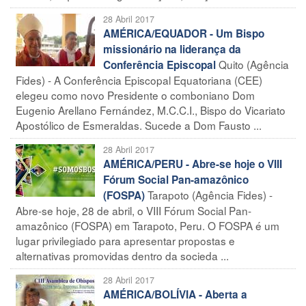
28 Abril 2017
AMÉRICA/EQUADOR - Um Bispo
missionário na liderança da
Quito (Agência
Conferência Episcopal
Fides) - A Conferência Episcopal Equatoriana (CEE)
elegeu como novo Presidente o comboniano Dom
Eugenio Arellano Fernández, M.C.C.I., Bispo do Vicariato
Apostólico de Esmeraldas. Sucede a Dom Fausto ...
28 Abril 2017
AMÉRICA/PERU - Abre-se hoje o VIII
Fórum Social Pan-amazônico
Tarapoto (Agência Fides) -
(FOSPA)
Abre-se hoje, 28 de abril, o VIII Fórum Social Pan-
amazônico (FOSPA) em Tarapoto, Peru. O FOSPA é um
lugar privilegiado para apresentar propostas e
alternativas promovidas dentro da socieda ...
28 Abril 2017
AMÉRICA/BOLÍVIA - Aberta a