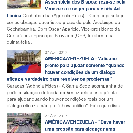
Assembleia dos Bispos: reza-se pela
Venezuela e se prepara a visita Ad
Cochabamba (Agência Fides) – Com uma solene
Limina
concelebração eucarística presidida pelo Arcebispo de
Cochabamba, Dom Oscar Aparicio, Vice-presidente da
Conferência Episcopal Boliviana (CEB) foi aberta na
quinta-feira ...
27 Abril 2017
AMÉRICA/VENEZUELA - Vaticano
pronto para ajudar somente “quando
houver condições de um diálogo
eficaz e verdadeiro para resolver os problemas”
Caracas (Agência Fides) - A Santa Sede acompanha de
perto a situação delicada da Venezuela e está pronta
para ajudar quando houver condições reais por um
diálogo eficaz e não por "show político". Foi o que disse ...
27 Abril 2017
AMÉRICA/VENEZUELA - “Deve haver
uma pressão para alcançar uma