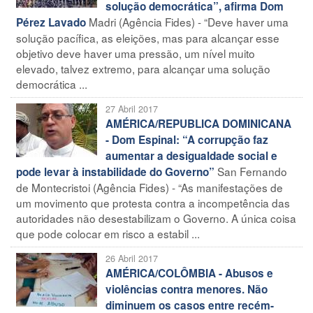
solução democrática”, afirma Dom
Madri (Agência Fides) - “Deve haver uma
Pérez Lavado
solução pacífica, as eleições, mas para alcançar esse
objetivo deve haver uma pressão, um nível muito
elevado, talvez extremo, para alcançar uma solução
democrática ...
27 Abril 2017
AMÉRICA/REPUBLICA DOMINICANA
- Dom Espinal: “A corrupção faz
aumentar a desigualdade social e
San Fernando
pode levar à instabilidade do Governo”
de Montecristoi (Agência Fides) - “As manifestações de
um movimento que protesta contra a incompetência das
autoridades não desestabilizam o Governo. A única coisa
que pode colocar em risco a estabil ...
26 Abril 2017
AMÉRICA/COLÔMBIA - Abusos e
violências contra menores. Não
diminuem os casos entre recém-