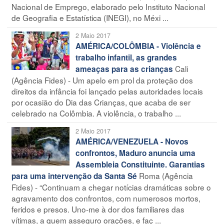
Nacional de Emprego, elaborado pelo Instituto Nacional
de Geografia e Estatística (INEGI), no Méxi ...
2 Maio 2017
AMÉRICA/COLÔMBIA - Violência e
trabalho infantil, as grandes
Cali
ameaças para as crianças
(Agência Fides) - Um apelo em prol da proteção dos
direitos da infância foi lançado pelas autoridades locais
por ocasião do Dia das Crianças, que acaba de ser
celebrado na Colômbia. A violência, o trabalho ...
2 Maio 2017
AMÉRICA/VENEZUELA - Novos
confrontos, Maduro anuncia uma
Assembleia Constituinte. Garantias
Roma (Agência
para uma intervenção da Santa Sé
Fides) - “Continuam a chegar notícias dramáticas sobre o
agravamento dos confrontos, com numerosos mortos,
feridos e presos. Uno-me à dor dos familiares das
vítimas, a quem asseguro orações, e faç ...