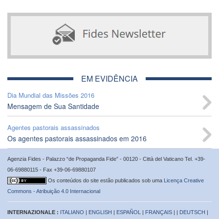
EM EVIDÊNCIA
Dia Mundial das Missões 2016
Mensagem de Sua Santidade
Agentes pastorais assassinados
Os agentes pastorais assassinados em 2016
Agenzia Fides - Palazzo “de Propaganda Fide” - 00120 - Città del Vaticano Tel. +39-
06-69880115 - Fax +39-06-69880107
Os conteúdos do site estão publicados sob uma
Licença Creative
Commons - Atribuição 4.0 Internacional
INTERNAZIONALE :
ITALIANO
|
ENGLISH
|
ESPAÑOL
|
FRANÇAIS
| |
DEUTSCH
|