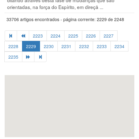
orientadas, na força do Espírito, em direçã ...
33706 artigos encontrados - página corrente: 2229 de 2248
2223
2224
2225
2226
2227
2228
2229
2230
2231
2232
2233
2234
2235