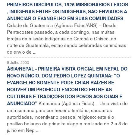
PRIMEIROS DISCÍPULOS, 1526 MISSIONÁRIOS LEIGOS
, INDÍGENAS ENTRE OS INDÍGENAS, SÃO ENVIADOS A
ANUNCIAR O EVANGELHO EM SUAS COMUNIDADES
Cidade de Guatemala (Agência Fides/ANS) – Desde
Pentecostes passado, a cada domingo, nas muitas
igrejas da missão indígenas de Carchá e Chisec, ao
norte de Guatemala, estão sendo celebradas cerimônias
de envio de ...
9 Julho 2003
ÁSIA/NEPAL - PRIMEIRA VISITA OFICIAL EM NEPAL DO
NOVO NÚNCIO, DOM PEDRO LOPEZ QUINTANA: “O
EVANGELHO SOMENTE PODE CRIAR RAÍZES SE
HOUVER UM PROFÍCUO ENCONTRO ENTRE AS
CULTURAS E TRADIÇÕES DOS POVOS AOS QUAIS É
Katmandu (Agência Fides) – Uma visita de
ANUNCIADO”
uma semana para conhecer o território, saudar as
autoridades, incentivar o pessoal religioso: este é o
positivo balanço da primeira viagem realizada de 2 a 8 de
julho em Nep ...