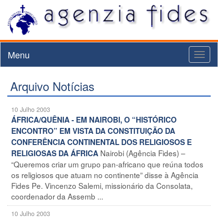
Menu
Toggl
naviga
Arquivo Notícias
10 Julho 2003
ÁFRICA/QUÊNIA - EM NAIROBI, O “HISTÓRICO
ENCONTRO” EM VISTA DA CONSTITUIÇÃO DA
CONFERÊNCIA CONTINENTAL DOS RELIGIOSOS E
Nairobi (Agência Fides) –
RELIGIOSAS DA ÁFRICA
“Queremos criar um grupo pan-africano que reúna todos
os religiosos que atuam no continente” disse à Agência
Fides Pe. Vincenzo Salemi, missionário da Consolata,
coordenador da Assemb ...
10 Julho 2003