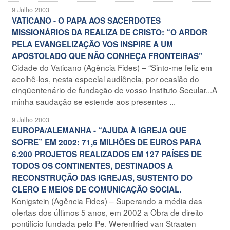
9 Julho 2003
VATICANO - O PAPA AOS SACERDOTES
MISSIONÁRIOS DA REALIZA DE CRISTO: “O ARDOR
PELA EVANGELIZAÇÃO VOS INSPIRE A UM
APOSTOLADO QUE NÃO CONHEÇA FRONTEIRAS”
Cidade do Vaticano (Agência Fides) – “Sinto-me feliz em
acolhê-los, nesta especial audiência, por ocasião do
cinqüentenário de fundação de vosso Instituto Secular...A
minha saudação se estende aos presentes ...
9 Julho 2003
EUROPA/ALEMANHA - “AJUDA À IGREJA QUE
SOFRE” EM 2002: 71,6 MILHÕES DE EUROS PARA
6.200 PROJETOS REALIZADOS EM 127 PAÍSES DE
TODOS OS CONTINENTES, DESTINADOS A
RECONSTRUÇÃO DAS IGREJAS, SUSTENTO DO
CLERO E MEIOS DE COMUNICAÇÃO SOCIAL.
Konigstein (Agência Fides) – Superando a média das
ofertas dos últimos 5 anos, em 2002 a Obra de direito
pontifício fundada pelo Pe. Werenfried van Straaten