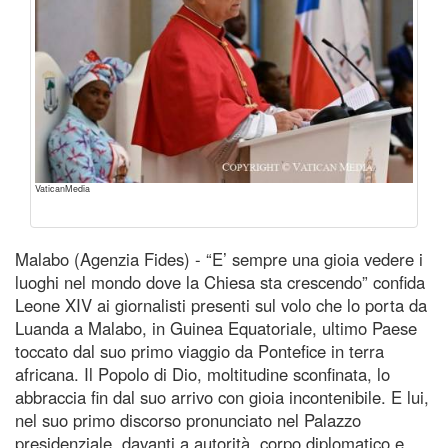
VaticanMedia
Malabo (Agenzia Fides) - “E’ sempre una gioia vedere i
luoghi nel mondo dove la Chiesa sta crescendo” confida
Leone XIV ai giornalisti presenti sul volo che lo porta da
Luanda a Malabo, in Guinea Equatoriale, ultimo Paese
toccato dal suo primo viaggio da Pontefice in terra
africana. Il Popolo di Dio, moltitudine sconfinata, lo
abbraccia fin dal suo arrivo con gioia incontenibile. E lui,
nel suo primo discorso pronunciato nel Palazzo
presidenziale, davanti a autorità, corpo diplomatico e