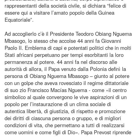
rappresentanti della società civile, si dichiara “felice di
essere qui a visitare l’amato popolo della Guinea
Equatoriale”.
Ad accoglierlo c’è il Presidente Teodoro Obiang Nguema
Mbasogo, lo stesso che accolse 44 anni fa Giovanni
Paolo II. Emblema di capi e potentati politici che in molti
Stati africani perpetuano per tempi esorbitanti la loro
permanenza al potere. 44 anni fa nel discorso alle
autorità di allora, il Papa venuto dalla Polonia definì la
persona di Obiang Nguema Mbasogo – giunto al potere
con un golpe che aveva rovesciato il regime dittatoriale
di suo zio Francisco Macías Nguema - come «il centro
simbolico al quale convergono le vive aspirazioni di un
popolo per l’instaurazione di un clima sociale di
autentica libertà, di giustizia, di rispetto e promozione
dei diritti di ciascuna persona o gruppo, e di migliori
condizioni di vita, che permettano a tutti di realizzarsi
come uomini e come figli di Dio». Papa Prevost riprende