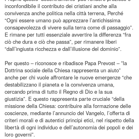
inconfondibile il contributo dei cristiani anche alla
convivenza anche politica nella città terrena, Perché
“Ogni essere umano può apprezzare l’antichissima
consapevolezza di vivere sulla terra come di passaggio”.
E rimane per tutti essenziale avvertire la differenza “fra
ciò che dura e ciò che passa”, per rimanere liberi
“dall’ingiusta ricchezza e dall’illusione del dominio”.
Per questo – riconosce e ribadisce Papa Prevost – ”la
Dottrina sociale della Chiesa rappresenta un aiuto”
anche per chi vuole affrontare le nuove emergenze “che
destabilizzano il pianeta e la convivenza umana,
cercando prima di tutto il Regno di Dio e la sua
giustizia”. E questo rappresenta parte cruciale “della
missione della Chiesa: contribuire alla formazione delle
coscienze, mediante l’annuncio del Vangelo, l’offerta di
criteri morali e di autentici principi etici, nel rispetto della
libertà di ogni individuo e dell’autonomia dei popoli e dei
loro governi”.