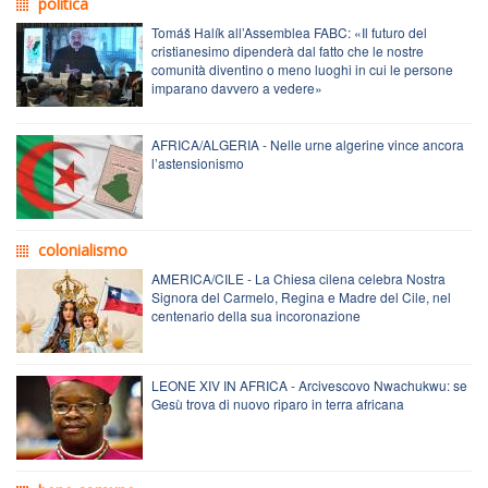
politica
Tomáš Halík all’Assemblea FABC: «Il futuro del
cristianesimo dipenderà dal fatto che le nostre
comunità diventino o meno luoghi in cui le persone
imparano davvero a vedere»
AFRICA/ALGERIA - Nelle urne algerine vince ancora
l’astensionismo
colonialismo
AMERICA/CILE - La Chiesa cilena celebra Nostra
Signora del Carmelo, Regina e Madre del Cile, nel
centenario della sua incoronazione
LEONE XIV IN AFRICA - Arcivescovo Nwachukwu: se
Gesù trova di nuovo riparo in terra africana