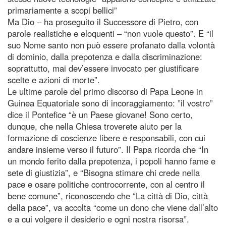
primariamente a scopi bellici”
Ma Dio – ha proseguito il Successore di Pietro, con
parole realistiche e eloquenti – “non vuole questo”. E “il
suo Nome santo non può essere profanato dalla volontà
di dominio, dalla prepotenza e dalla discriminazione:
soprattutto, mai dev’essere invocato per giustificare
scelte e azioni di morte”.
Le ultime parole del primo discorso di Papa Leone in
Guinea Equatoriale sono di incoraggiamento: ”il vostro”
dice il Pontefice “è un Paese giovane! Sono certo,
dunque, che nella Chiesa troverete aiuto per la
formazione di coscienze libere e responsabili, con cui
andare insieme verso il futuro”. Il Papa ricorda che “In
un mondo ferito dalla prepotenza, i popoli hanno fame e
sete di giustizia”, e “Bisogna stimare chi crede nella
pace e osare politiche controcorrente, con al centro il
bene comune”, riconoscendo che “La città di Dio, città
della pace”, va accolta “come un dono che viene dall’alto
e a cui volgere il desiderio e ogni nostra risorsa”.