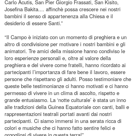
Carlo Acutis, San Pier Giorgio Frassati, San Kisito,
Josefina Bakita.... affinchè possa crescere nei nostri
bambini il senso di appartenenza alla Chiesa e il
desiderio di essere Santi.”
“Il Campo è iniziato con un momento di preghiera e un
altro di condivisione per motivare i nostri bambini e gli
animatori. Tre amici della missione hanno condiviso le
loro esperienze personali e, oltre al valore della
preghiera e del vivere come fratelli, hanno ricordato ai
partecipanti l’importanza di fare bene il lavoro, essere
persone che rispettano gli adulti. Posso testimoniare che
queste belle testimonianze ci hanno motivati e ci hanno
permesso di vivere in un clima di ascolto, rispetto e
grande entusiasmo. La ‘notte culturale’ è stata un inno
alle tradizioni della Guinea Equatoriale con canti, balli e
rappresentazioni teatrali portati avanti dai nostri
partecipanti. Ci siamo immersi in una serata ricca di
colori e musiche che ci hanno fatto sentire felici e
orgogliosi di vivere in questa terra!”