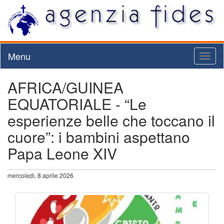
Menu
Toggl
naviga
AFRICA/GUINEA
EQUATORIALE - “Le
esperienze belle che toccano il
cuore”: i bambini aspettano
Papa Leone XIV
mercoledì, 8 aprile 2026