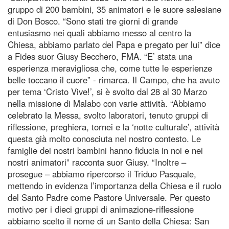
gruppo di 200 bambini, 35 animatori e le suore salesiane
di Don Bosco. “Sono stati tre giorni di grande
entusiasmo nei quali abbiamo messo al centro la
Chiesa, abbiamo parlato del Papa e pregato per lui” dice
a Fides suor Giusy Becchero, FMA. “E’ stata una
esperienza meravigliosa che, come tutte le esperienze
belle toccano il cuore” - rimarca. Il Campo, che ha avuto
per tema ‘Cristo Vive!’, si è svolto dal 28 al 30 Marzo
nella missione di Malabo con varie attività. “Abbiamo
celebrato la Messa, svolto laboratori, tenuto gruppi di
riflessione, preghiera, tornei e la ‘notte culturale’, attività
questa già molto conosciuta nel nostro contesto. Le
famiglie dei nostri bambini hanno fiducia in noi e nei
nostri animatori” racconta suor Giusy. “Inoltre –
prosegue – abbiamo ripercorso il Triduo Pasquale,
mettendo in evidenza l’importanza della Chiesa e il ruolo
del Santo Padre come Pastore Universale. Per questo
motivo per i dieci gruppi di animazione-riflessione
abbiamo scelto il nome di un Santo della Chiesa: San