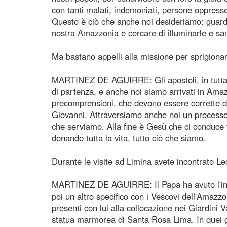
con tanti malati, indemoniati, persone oppress
Questo è ciò che anche noi desideriamo: guardar
nostra Amazzonia e cercare di illuminarle e san
Ma bastano appelli alla missione per sprigiona
MARTINEZ DE AGUIRRE: Gli apostoli, in tutta qu
di partenza, e anche noi siamo arrivati in Amazz
precomprensioni, che devono essere corrette d
Giovanni. Attraversiamo anche noi un processo
che serviamo. Alla fine è Gesù che ci conduce v
donando tutta la vita, tutto ciò che siamo.
Durante le visite ad Limina avete incontrato Le
MARTINEZ DE AGUIRRE: Il Papa ha avuto l'incon
poi un altro specifico con i Vescovi dell'Amazz
presenti con lui alla collocazione nei Giardini 
statua marmorea di Santa Rosa Lima. In quei gior