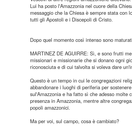
Lui ha posto l'Amazzonia nel cuore della Chiesa 
messaggio che la Chiesa è sempre stata con lor
tutti gli Apostoli e i Discepoli di Cristo.
Dopo quel momento così intenso sono maturati 
MARTINEZ DE AGUIRRE: Sì, e sono frutti meravigl
missionari e missionarie che si donano ogni gio
riconosciuta e di cui talvolta si voleva dare un
Questo è un tempo in cui le congregazioni reli
abbandonare i luoghi di periferia per sostenere 
sul'Amazzonia e ha fatto sì che adesso molte co
presenza in Amazzonia, mentre altre congregazi
popoli amazzonici.
Ma per voi, sul campo, cosa è cambiato?