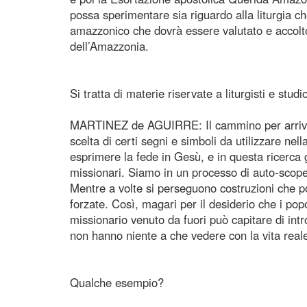
possa sperimentare sia riguardo alla liturgia ch
amazzonico che dovrà essere valutato e accolt
dell’Amazzonia.
Si tratta di materie riservate a liturgisti e studi
MARTINEZ de AGUIRRE: Il cammino per arrivare 
scelta di certi segni e simboli da utilizzare nel
esprimere la fede in Gesù, e in questa ricerca 
missionari. Siamo in un processo di auto-scoper
Mentre a volte si perseguono costruzioni che p
forzate. Così, magari per il desiderio che i po
missionario venuto da fuori può capitare di int
non hanno niente a che vedere con la vita reale
Qualche esempio?