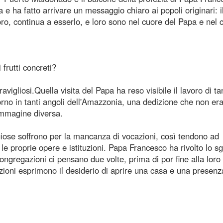
e ha fatto arrivare un messaggio chiaro ai popoli originari: i
o, continua a esserlo, e loro sono nel cuore del Papa e nel 
frutti concreti?
iosi.Quella visita del Papa ha reso visibile il lavoro di tan
rno in tanti angoli dell'Amazzonia, una dedizione che non er
'immagine diversa.
giose soffrono per la mancanza di vocazioni, così tendono ad
le proprie opere e istituzioni. Papa Francesco ha rivolto lo s
ngregazioni ci pensano due volte, prima di por fine alla loro
oni esprimono il desiderio di aprire una casa e una presenza