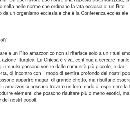
e nella nelle norme che ordinano la vita ecclesiale: un Rito
o da un organismo ecclesiale che è la Conferenza ecclesiale
osi?
a un Rito amazzonico non si riferisce solo a un ritualismo,
la azione liturgica. La Chiesa è viva, continua a cercare manie
gli impulsi possono venire dalle comunità più piccole, e dai
ta, di incontro con il modo di sentire profondo dei nostri pop
ossono apparire magari di grande effetto, ma risultano esser
poli amazzonici possano trovare un loro modo di esprimere la 
rodurre elementi che possono risultare più o meno esotici, ma
 dei nostri popoli.