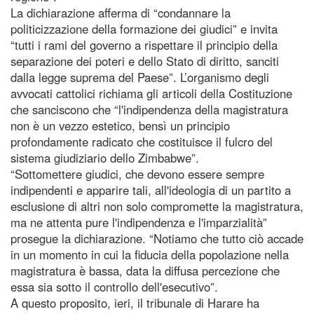
La dichiarazione afferma di “condannare la
politicizzazione della formazione dei giudici” e invita
“tutti i rami del governo a rispettare il principio della
separazione dei poteri e dello Stato di diritto, sanciti
dalla legge suprema del Paese”. L’organismo degli
avvocati cattolici richiama gli articoli della Costituzione
che sanciscono che “l'indipendenza della magistratura
non è un vezzo estetico, bensì un principio
profondamente radicato che costituisce il fulcro del
sistema giudiziario dello Zimbabwe”.
“Sottomettere giudici, che devono essere sempre
indipendenti e apparire tali, all'ideologia di un partito a
esclusione di altri non solo compromette la magistratura,
ma ne attenta pure l'indipendenza e l'imparzialità”
prosegue la dichiarazione. “Notiamo che tutto ciò accade
in un momento in cui la fiducia della popolazione nella
magistratura è bassa, data la diffusa percezione che
essa sia sotto il controllo dell'esecutivo”.
A questo proposito, ieri, il tribunale di Harare ha