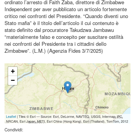
ordinato l’arresto di Faith Zaba, direttore di Zimbabwe
Independent per aver pubblicato un articolo fortemente
critico nei confronti del Presidente. “Quando diventi uno
Stato mafia” è il titolo dell’articolo il cui contenuto è
stato definito dal procuratore Takudzwa Jambawu
“materialmente falso e concepito per suscitare ostilità
nei confronti del Presidente tra i cittadini dello
Zimbabwe”. (L.M.) (Agenzia Fides 3/7/2025)
+
−
Leaflet
| Tiles © Esri — Source: Esri, DeLorme, NAVTEQ, USGS, Intermap, iPC,
NRCAN, Esri Japan, METI, Esri China (Hong Kong), Esri (Thailand), TomTom, 2012
Condividi: