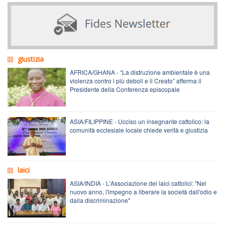
giustizia
AFRICA/GHANA - “La distruzione ambientale è una
violenza contro i più deboli e il Creato” afferma il
Presidente della Conferenza episcopale
ASIA/FILIPPINE - Ucciso un insegnante cattolico: la
comunità ecclesiale locale chiede verità e giustizia
laici
ASIA/INDIA - L'Associazione dei laici cattolici: "Nel
nuovo anno, l'impegno a liberare la società dall'odio e
dalla discriminazione"