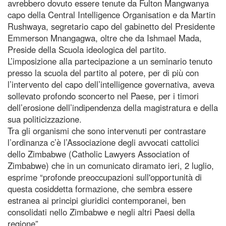
avrebbero dovuto essere tenute da Fulton Mangwanya
capo della Central Intelligence Organisation e da Martin
Rushwaya, segretario capo del gabinetto del Presidente
Emmerson Mnangagwa, oltre che da Ishmael Mada,
Preside della Scuola ideologica del partito.
L’imposizione alla partecipazione a un seminario tenuto
presso la scuola del partito al potere, per di più con
l’intervento del capo dell’intelligence governativa, aveva
sollevato profondo sconcerto nel Paese, per i timori
dell’erosione dell’indipendenza della magistratura e della
sua politicizzazione.
Tra gli organismi che sono intervenuti per contrastare
l’ordinanza c’è l’Associazione degli avvocati cattolici
dello Zimbabwe (Catholic Lawyers Association of
Zimbabwe) che in un comunicato diramato ieri, 2 luglio,
esprime “profonde preoccupazioni sull'opportunità di
questa cosiddetta formazione, che sembra essere
estranea ai principi giuridici contemporanei, ben
consolidati nello Zimbabwe e negli altri Paesi della
regione”.