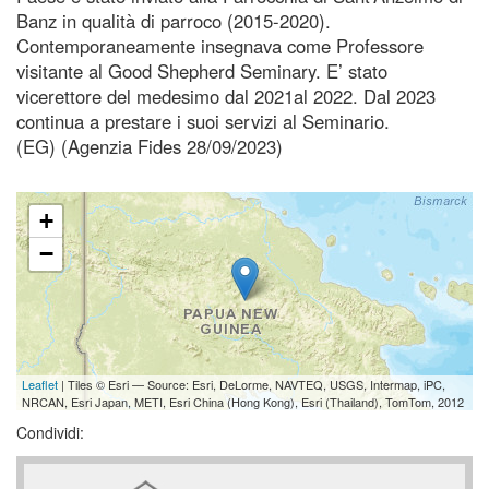
Banz in qualità di parroco (2015-2020).
Contemporaneamente insegnava come Professore
visitante al Good Shepherd Seminary. E’ stato
vicerettore del medesimo dal 2021al 2022. Dal 2023
continua a prestare i suoi servizi al Seminario.
(EG) (Agenzia Fides 28/09/2023)
+
−
Leaflet
| Tiles © Esri — Source: Esri, DeLorme, NAVTEQ, USGS, Intermap, iPC,
NRCAN, Esri Japan, METI, Esri China (Hong Kong), Esri (Thailand), TomTom, 2012
Condividi: