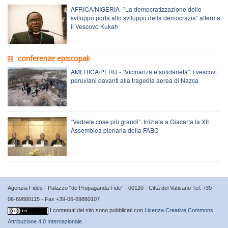
AFRICA/NIGERIA- "La democratizzazione dello
sviluppo porta allo sviluppo della democrazia” afferma
il Vescovo Kukah
conferenze episcopali
AMERICA/PERÙ - “Vicinanza e solidarietà”: i vescovi
peruviani davanti alla tragedia aerea di Nazca
“Vedrete cose più grandi”. Iniziata a Giacarta la XII
Assemblea plenaria della FABC
Agenzia Fides - Palazzo “de Propaganda Fide” - 00120 - Città del Vaticano Tel. +39-
06-69880115 - Fax +39-06-69880107
I contenuti del sito sono pubblicati con
Licenza Creative Commons
Attribuzione 4.0 Internazionale