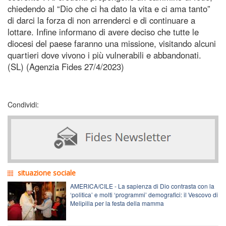
chiedendo al “Dio che ci ha dato la vita e ci ama tanto”
di darci la forza di non arrenderci e di continuare a
lottare. Infine informano di avere deciso che tutte le
diocesi del paese faranno una missione, visitando alcuni
quartieri dove vivono i più vulnerabili e abbandonati.
(SL) (Agenzia Fides 27/4/2023)
Condividi:
situazione sociale
AMERICA/CILE - La sapienza di Dio contrasta con la
‘politica’ e molti ‘programmi’ demografici: il Vescovo di
Melipilla per la festa della mamma