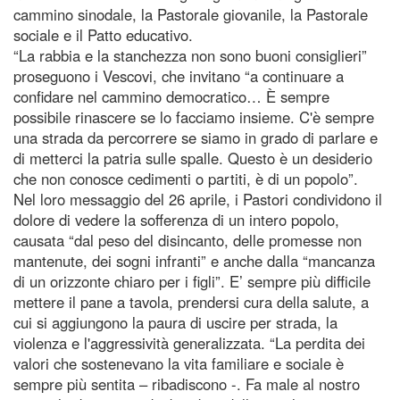
cammino sinodale, la Pastorale giovanile, la Pastorale
sociale e il Patto educativo.
“La rabbia e la stanchezza non sono buoni consiglieri”
proseguono i Vescovi, che invitano “a continuare a
confidare nel cammino democratico… È sempre
possibile rinascere se lo facciamo insieme. C'è sempre
una strada da percorrere se siamo in grado di parlare e
di metterci la patria sulle spalle. Questo è un desiderio
che non conosce cedimenti o partiti, è di un popolo”.
Nel loro messaggio del 26 aprile, i Pastori condividono il
dolore di vedere la sofferenza di un intero popolo,
causata “dal peso del disincanto, delle promesse non
mantenute, dei sogni infranti” e anche dalla “mancanza
di un orizzonte chiaro per i figli”. E’ sempre più difficile
mettere il pane a tavola, prendersi cura della salute, a
cui si aggiungono la paura di uscire per strada, la
violenza e l'aggressività generalizzata. “La perdita dei
valori che sostenevano la vita familiare e sociale è
sempre più sentita – ribadiscono -. Fa male al nostro