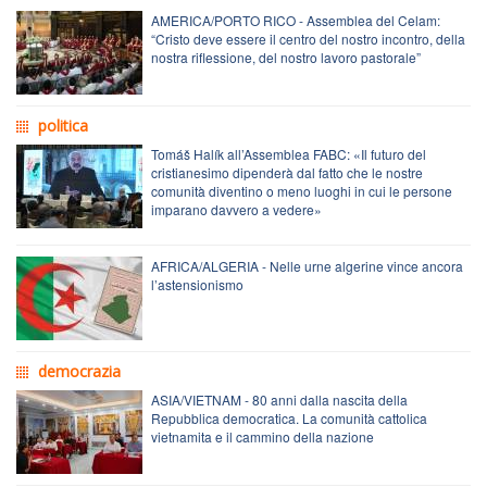
AMERICA/PORTO RICO - Assemblea del Celam:
“Cristo deve essere il centro del nostro incontro, della
nostra riflessione, del nostro lavoro pastorale”
politica
Tomáš Halík all’Assemblea FABC: «Il futuro del
cristianesimo dipenderà dal fatto che le nostre
comunità diventino o meno luoghi in cui le persone
imparano davvero a vedere»
AFRICA/ALGERIA - Nelle urne algerine vince ancora
l’astensionismo
democrazia
ASIA/VIETNAM - 80 anni dalla nascita della
Repubblica democratica. La comunità cattolica
vietnamita e il cammino della nazione