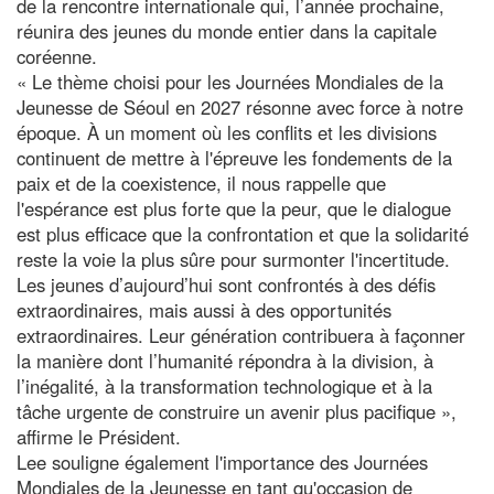
de la rencontre internationale qui, l’année prochaine,
réunira des jeunes du monde entier dans la capitale
coréenne.
« Le thème choisi pour les Journées Mondiales de la
Jeunesse de Séoul en 2027 résonne avec force à notre
époque. À un moment où les conflits et les divisions
continuent de mettre à l'épreuve les fondements de la
paix et de la coexistence, il nous rappelle que
l'espérance est plus forte que la peur, que le dialogue
est plus efficace que la confrontation et que la solidarité
reste la voie la plus sûre pour surmonter l'incertitude.
Les jeunes d’aujourd’hui sont confrontés à des défis
extraordinaires, mais aussi à des opportunités
extraordinaires. Leur génération contribuera à façonner
la manière dont l’humanité répondra à la division, à
l’inégalité, à la transformation technologique et à la
tâche urgente de construire un avenir plus pacifique »,
affirme le Président.
Lee souligne également l'importance des Journées
Mondiales de la Jeunesse en tant qu'occasion de