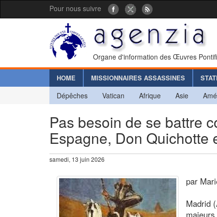
Pour nous suivre
Organe d'information des Œuvres Pontif
HOME
MISSIONNAIRES ASSASSINES
STAT
Dépêches
Vatican
Afrique
Asie
Amé
Pas besoin de se battre c
Espagne, Don Quichotte et
samedi, 13 juin 2026
par Mari
Madrid (
majeurs 