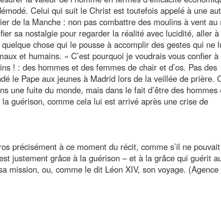
 démodé. Celui qui suit le Christ est toutefois appelé à une au
valier de la Manche : non pas combattre des moulins à vent a
fier sa nostalgie pour regarder la réalité avec lucidité, aller à
quelque chose qui le pousse à accomplir des gestes qui ne l
ux et humains. « C’est pourquoi je voudrais vous confier à
ins ! : des hommes et des femmes de chair et d’os. Pas des
é le Pape aux jeunes à Madrid lors de la veillée de prière. C
ans une fuite du monde, mais dans le fait d’être des hommes 
a guérison, comme cela lui est arrivé après une crise de
éros précisément à ce moment du récit, comme s’il ne pouvait
st justement grâce à la guérison – et à la grâce qui guérit au
sa mission, ou, comme le dit Léon XIV, son voyage. (Agence