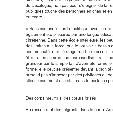
du Décalogue, non pas pour s’éloigner de la réa
publiques touche des personnes en chair et en o
entendre.»
« Sans confondre l’ordre politique avec l’ordre 
également été préparée par une longue éducati
chrétienne. Dans cette école intérieure, les peu
des limites à la force, que le pouvoir a besoin 
communauté, que l’étranger doit être accueilli
être traitée comme une marchandise » a-t-il pour
grandeur par le simple fait d’avoir été formelle
forme, elle peut se présenter devant la dignité
prétend pas s’imposer par des privilèges ou de
silence comme si elle était sans importance pou
Des corps meurtris, des cœurs brisés
En rencontrant des migrants dans le port d’Ar