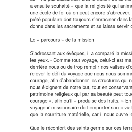
a ensuite souhaité « que la religiosité qui an
une école de foi où on peut encore s’abreuver. »
piété populaire doit toujours s’enraciner dans l
donne dans les sacrements et se laisse servir d
Le « parcours » de la mission
S’adressant aux évêques, il a comparé la missi
les yeux.» Comme tout voyage, celui-ci est mar
derrière nous ou de trop remplir nos valises d’
relever le défi du voyage que nous nous sommes 
courage, afin d’abandonner les structures qui n
nous éloignent de notre but, tout en conservan
patrimoine religieux qui par sa beauté peut to
courage », afin qu’il « produise des fruits. » E
voyageur missionnaire doit emporter son « viati
que la nourriture matérielle, car il nous ouvre 
Que le réconfort des saints germe sur ces ter