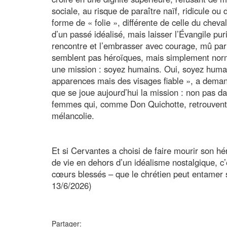
sociale, au risque de paraître naïf, ridicule ou
forme de « folie », différente de celle du che
d’un passé idéalisé, mais laisser l’Évangile puri
rencontre et l’embrasser avec courage, mû par 
semblent pas héroïques, mais simplement norma
une mission : soyez humains. Oui, soyez huma
apparences mais des visages fiable », a demand
que se joue aujourd’hui la mission : non pas d
femmes qui, comme Don Quichotte, retrouvent l
mélancolie.
Et si Cervantes a choisi de faire mourir son h
de vie en dehors d’un idéalisme nostalgique, c’e
cœurs blessés – que le chrétien peut entamer 
13/6/2026)
Partager: