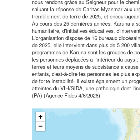
nous rendons grâce au Seigneur pour le chemin
saluant la réponse de Caritas Myanmar aux ur
tremblement de terre de 2025, et encourageant 
Au cours des 25 dernières années, Karuna a so
humanitaire, d'initiatives éducatives, d'inter
L'organisation dispose de 16 bureaux diocésains
de 2025, elle intervient dans plus de 5 200 vil
programmes de Karuna sont les groupes de popula
les personnes déplacées à l'intérieur du pays ;
terres et leurs moyens de subsistance à cause d
enfants, c'est-à-dire les personnes les plus ex
de forte instabilité. Il existe également un pr
atteintes du VIH/SIDA, une pathologie dont l'i
(PA) (Agence Fides 4/6/2026)
+
−