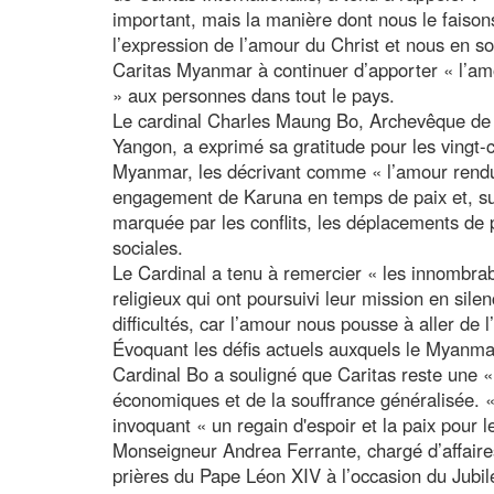
important, mais la manière dont nous le faiso
l’expression de l’amour du Christ et nous en 
Caritas Myanmar à continuer d’apporter « l’am
» aux personnes dans tout le pays.
Le cardinal Charles Maung Bo, Archevêque de
Yangon, a exprimé sa gratitude pour les vingt-
Myanmar, les décrivant comme « l’amour rendu v
engagement de Karuna en temps de paix et, su
marquée par les conflits, les déplacements de po
sociales.
Le Cardinal a tenu à remercier « les innombrab
religieux qui ont poursuivi leur mission en sile
difficultés, car l’amour nous pousse à aller de l’
Évoquant les défis actuels auxquels le Myanmar 
Cardinal Bo a souligné que Caritas reste une « 
économiques et de la souffrance généralisée. « 
invoquant « un regain d'espoir et la paix pour
Monseigneur Andrea Ferrante, chargé d’affaire
prières du Pape Léon XIV à l’occasion du Jubil