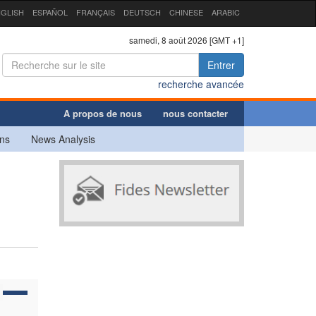
GLISH
ESPAÑOL
FRANÇAIS
DEUTSCH
CHINESE
ARABIC
samedi, 8 août 2026 [GMT +1]
Entrer
recherche avancée
A propos de nous
nous contacter
ns
News Analysis