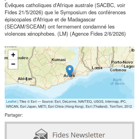
Évêques catholiques d'Afrique australe (SACBC, voir
Fides 21/5/2026) que le Symposium des conférences
épiscopales d'Afrique et de Madagascar
(SECAM/SCEAM) ont fermement condamné les
violences xénophobes. (LM) (Agence Fides 2/6/2026)
+
−
Leaflet
| Tiles © Esri — Source: Esri, DeLorme, NAVTEQ, USGS, Intermap, iPC,
NRCAN, Esri Japan, METI, Esri China (Hong Kong), Esri (Thailand), TomTom, 2012
Partager: