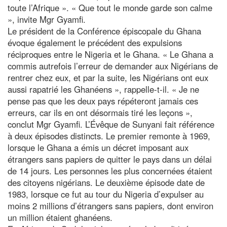
toute l’Afrique ». « Que tout le monde garde son calme
», invite Mgr Gyamfi.
Le président de la Conférence épiscopale du Ghana
évoque également le précédent des expulsions
réciproques entre le Nigeria et le Ghana. « Le Ghana a
commis autrefois l’erreur de demander aux Nigérians de
rentrer chez eux, et par la suite, les Nigérians ont eux
aussi rapatrié les Ghanéens », rappelle-t-il. « Je ne
pense pas que les deux pays répéteront jamais ces
erreurs, car ils en ont désormais tiré les leçons »,
conclut Mgr Gyamfi. L’Évêque de Sunyani fait référence
à deux épisodes distincts. Le premier remonte à 1969,
lorsque le Ghana a émis un décret imposant aux
étrangers sans papiers de quitter le pays dans un délai
de 14 jours. Les personnes les plus concernées étaient
des citoyens nigérians. Le deuxième épisode date de
1983, lorsque ce fut au tour du Nigeria d’expulser au
moins 2 millions d’étrangers sans papiers, dont environ
un million étaient ghanéens.