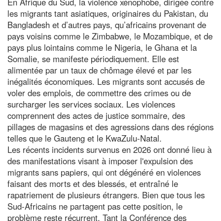
En Afrique du Sud, la violence xénophobe, dirigée contre
les migrants tant asiatiques, originaires du Pakistan, du
Bangladesh et d’autres pays, qu’africains provenant de
pays voisins comme le Zimbabwe, le Mozambique, et de
pays plus lointains comme le Nigeria, le Ghana et la
Somalie, se manifeste périodiquement. Elle est
alimentée par un taux de chômage élevé et par les
inégalités économiques. Les migrants sont accusés de
voler des emplois, de commettre des crimes ou de
surcharger les services sociaux. Les violences
comprennent des actes de justice sommaire, des
pillages de magasins et des agressions dans des régions
telles que le Gauteng et le KwaZulu-Natal.
Les récents incidents survenus en 2026 ont donné lieu à
des manifestations visant à imposer l'expulsion des
migrants sans papiers, qui ont dégénéré en violences
faisant des morts et des blessés, et entraîné le
rapatriement de plusieurs étrangers. Bien que tous les
Sud-Africains ne partagent pas cette position, le
problème reste récurrent. Tant la Conférence des