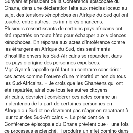
Sunyani et président de la Conférence épiscopale du
Ghana, dans une déclaration faite aux médias locaux au
sujet des tensions xénophobes en Afrique du Sud qui ont
touché, entre autres, les immigrés ghanéens.
Plusieurs ressortissants de certains pays africains ont
été rapatriés en toute hâte pour échapper aux violences
xénophobes. En réponse aux actes d’intolérance contre
les étrangers en Afrique du Sud, des sentiments
d’hostilité envers les Sud-Africains se répandent dans
les pays d’origine des personnes expulsées.
Mgr Gyamfi rappelle qu’il faut au contraire considérer
ces actes comme l’œuvre d’une minorité et non de tous
les Sud-Africains. « Je crois que les Ghanéens qui ont
été rapatriés, ainsi que tous les autres citoyens
africains, devraient considérer ces actes comme un
malentendu de la part de certaines personnes en
Afrique du Sud et ne devraient pas réagir en rapatriant à
leur tour des Sud-Africains ». Le président de la
Conférence épiscopale du Ghana prévient que « une fois
ce processus enclenché, il produira un effet domino dans