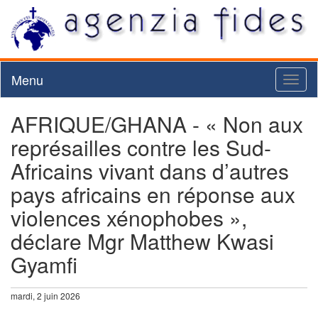
Menu
Toggl
naviga
AFRIQUE/GHANA - « Non aux
représailles contre les Sud-
Africains vivant dans d’autres
pays africains en réponse aux
violences xénophobes »,
déclare Mgr Matthew Kwasi
Gyamfi
mardi, 2 juin 2026