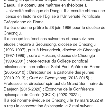
Daegu, il a obtenu une maîtrise en théologie à
l’Université catholique de Daegu. Il a ensuite obtenu une
licence en histoire de l’Église à l’Université Pontificale
Grégorienne de Rome.
Il a été ordonné prêtre le 28 juin 1996 pour le diocèse de
Cheongju.
Il a occupé les fonctions suivantes et poursuivi ses
études : vicaire à Seoundong, diocèse de Cheongju
(1996-1997), puis à Heungdeok, diocèse de Cheongju
(1997-1999) ; curé à Haksan, diocèse de Cheongju
(1999-2001) ; vice-recteur du Collège pontifical
missionnaire international Saint-Paul-Apôtre de Rome
(2005-2010) ; Directeur de la pastorale des jeunes
(2010-2013) ; Curé de Gyemyeong (2013-2015) ;
Professeur et directeur spirituel du Grand Séminaire de
Daejeon (2015-2020) ; Économe de la Conférence
épiscopale de Corée (CBCK) (2020-2022) ;
Il a été nommé évêque de Cheongju le 19 mars 2022 et
a reçu la consécration épiscopale le 2 mai suivant.