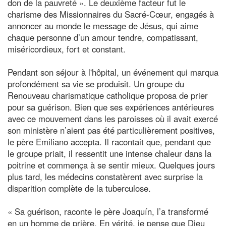
don de la pauvreté ». Le deuxième facteur fut le
charisme des Missionnaires du Sacré-Cœur, engagés à
annoncer au monde le message de Jésus, qui aime
chaque personne d’un amour tendre, compatissant,
miséricordieux, fort et constant.
Pendant son séjour à l'hôpital, un événement qui marqua
profondément sa vie se produisit. Un groupe du
Renouveau charismatique catholique proposa de prier
pour sa guérison. Bien que ses expériences antérieures
avec ce mouvement dans les paroisses où il avait exercé
son ministère n’aient pas été particulièrement positives,
le père Emiliano accepta. Il racontait que, pendant que
le groupe priait, il ressentit une intense chaleur dans la
poitrine et commença à se sentir mieux. Quelques jours
plus tard, les médecins constatèrent avec surprise la
disparition complète de la tuberculose.
« Sa guérison, raconte le père Joaquín, l’a transformé
en un homme de prière. En vérité, je pense que Dieu