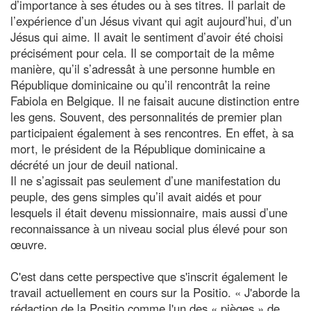
d’importance à ses études ou à ses titres. Il parlait de
l’expérience d’un Jésus vivant qui agit aujourd’hui, d’un
Jésus qui aime. Il avait le sentiment d’avoir été choisi
précisément pour cela. Il se comportait de la même
manière, qu’il s’adressât à une personne humble en
République dominicaine ou qu’il rencontrât la reine
Fabiola en Belgique. Il ne faisait aucune distinction entre
les gens. Souvent, des personnalités de premier plan
participaient également à ses rencontres. En effet, à sa
mort, le président de la République dominicaine a
décrété un jour de deuil national.
Il ne s’agissait pas seulement d’une manifestation du
peuple, des gens simples qu’il avait aidés et pour
lesquels il était devenu missionnaire, mais aussi d’une
reconnaissance à un niveau social plus élevé pour son
œuvre.
C'est dans cette perspective que s'inscrit également le
travail actuellement en cours sur la Positio. « J'aborde la
rédaction de la Positio comme l'un des « pièges » de