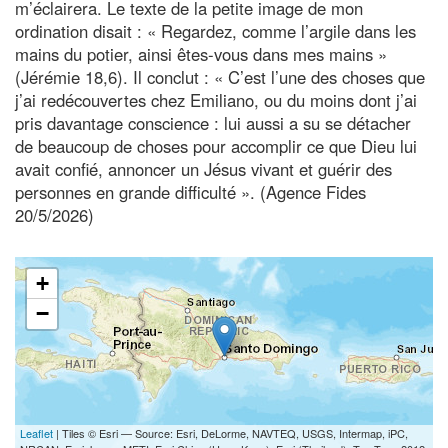
m’éclairera. Le texte de la petite image de mon
ordination disait : « Regardez, comme l’argile dans les
mains du potier, ainsi êtes-vous dans mes mains »
(Jérémie 18,6). Il conclut : « C’est l’une des choses que
j’ai redécouvertes chez Emiliano, ou du moins dont j’ai
pris davantage conscience : lui aussi a su se détacher
de beaucoup de choses pour accomplir ce que Dieu lui
avait confié, annoncer un Jésus vivant et guérir des
personnes en grande difficulté ». (Agence Fides
20/5/2026)
+
−
Leaflet
| Tiles © Esri — Source: Esri, DeLorme, NAVTEQ, USGS, Intermap, iPC,