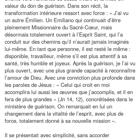
valeur du don de guérison. Dans son récit, la
transformation intérieure ressort avec force : « J’ai vu
un autre Émilien. Un Emiliano qui continuait d’être
pleinement Missionnaire du Sacré-Cœur, mais
désormais totalement ouvert à l’Esprit Saint, qui l’a
conduit sur des chemins qu’il n’aurait jamais imaginés
lui-même. En tant que personne, il est resté le même :
disponible, travailleur, même s’il est plus attentif à sa
santé, très humble et joyeux. Après la guérison, je l’ai vu
plus ouvert, avec une plus grande capacité à reconnaître
l’amour de Dieu. Avec une conviction plus profonde dans
les paroles de Jésus : « Celui qui croit en moi
accomplira lui aussi les œuvres que j’accomplis, et il en
fera de plus grandes » (Jn 14, 12), concrétisées dans le
ministère de guérison. On remarquait en lui un
changement dans la vitalité de l’esprit, avec plus de
force, totalement donné à sa nouvelle mission ».
Il se présentait avec simplicité, sans accorder