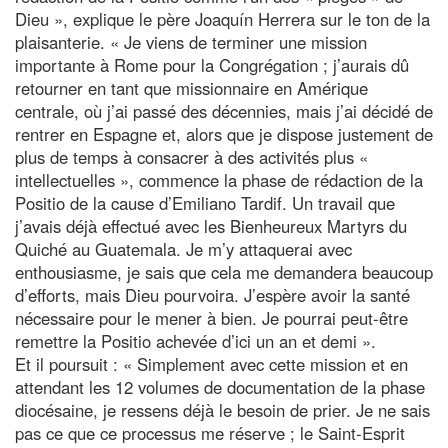
Dieu », explique le père Joaquín Herrera sur le ton de la
plaisanterie. « Je viens de terminer une mission
importante à Rome pour la Congrégation ; j’aurais dû
retourner en tant que missionnaire en Amérique
centrale, où j’ai passé des décennies, mais j’ai décidé de
rentrer en Espagne et, alors que je dispose justement de
plus de temps à consacrer à des activités plus «
intellectuelles », commence la phase de rédaction de la
Positio de la cause d’Emiliano Tardif. Un travail que
j’avais déjà effectué avec les Bienheureux Martyrs du
Quiché au Guatemala. Je m’y attaquerai avec
enthousiasme, je sais que cela me demandera beaucoup
d’efforts, mais Dieu pourvoira. J’espère avoir la santé
nécessaire pour le mener à bien. Je pourrai peut-être
remettre la Positio achevée d’ici un an et demi ».
Et il poursuit : « Simplement avec cette mission et en
attendant les 12 volumes de documentation de la phase
diocésaine, je ressens déjà le besoin de prier. Je ne sais
pas ce que ce processus me réserve ; le Saint-Esprit