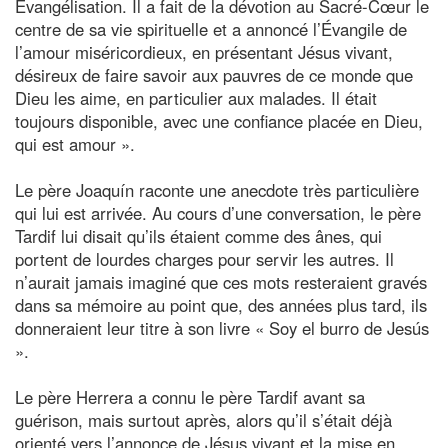
Évangélisation. Il a fait de la dévotion au Sacré-Cœur le
centre de sa vie spirituelle et a annoncé l’Évangile de
l’amour miséricordieux, en présentant Jésus vivant,
désireux de faire savoir aux pauvres de ce monde que
Dieu les aime, en particulier aux malades. Il était
toujours disponible, avec une confiance placée en Dieu,
qui est amour ».
Le père Joaquín raconte une anecdote très particulière
qui lui est arrivée. Au cours d’une conversation, le père
Tardif lui disait qu’ils étaient comme des ânes, qui
portent de lourdes charges pour servir les autres. Il
n’aurait jamais imaginé que ces mots resteraient gravés
dans sa mémoire au point que, des années plus tard, ils
donneraient leur titre à son livre « Soy el burro de Jesús
».
Le père Herrera a connu le père Tardif avant sa
guérison, mais surtout après, alors qu’il s’était déjà
orienté vers l’annonce de Jésus vivant et la mise en