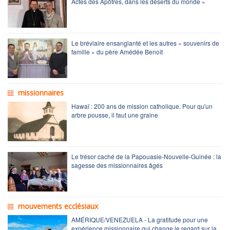
Actes des Apôtres, dans les déserts du monde »
Le bréviaire ensanglanté et les autres « souvenirs de
famille » du père Amédée Benoît
missionnaires
Hawaï : 200 ans de mission catholique. Pour qu'un
arbre pousse, il faut une graine
Le trésor caché de la Papouasie-Nouvelle-Guinée : la
sagesse des missionnaires âgés
mouvements ecclésiaux
AMÉRIQUE/VENEZUELA - La gratitude pour une
expérience missionnaire qui change le regard sur la