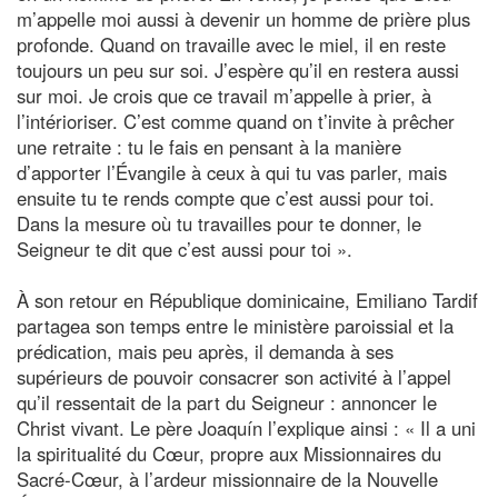
m’appelle moi aussi à devenir un homme de prière plus
profonde. Quand on travaille avec le miel, il en reste
toujours un peu sur soi. J’espère qu’il en restera aussi
sur moi. Je crois que ce travail m’appelle à prier, à
l’intérioriser. C’est comme quand on t’invite à prêcher
une retraite : tu le fais en pensant à la manière
d’apporter l’Évangile à ceux à qui tu vas parler, mais
ensuite tu te rends compte que c’est aussi pour toi.
Dans la mesure où tu travailles pour te donner, le
Seigneur te dit que c’est aussi pour toi ».
À son retour en République dominicaine, Emiliano Tardif
partagea son temps entre le ministère paroissial et la
prédication, mais peu après, il demanda à ses
supérieurs de pouvoir consacrer son activité à l’appel
qu’il ressentait de la part du Seigneur : annoncer le
Christ vivant. Le père Joaquín l’explique ainsi : « Il a uni
la spiritualité du Cœur, propre aux Missionnaires du
Sacré-Cœur, à l’ardeur missionnaire de la Nouvelle