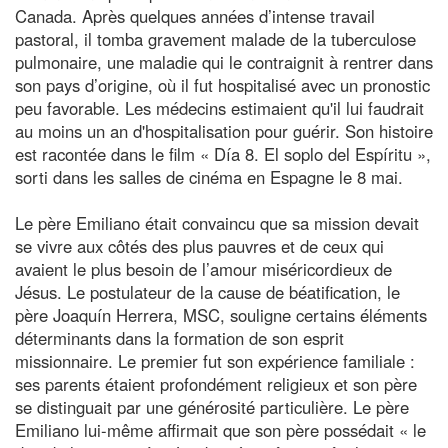
Canada. Après quelques années d’intense travail
pastoral, il tomba gravement malade de la tuberculose
pulmonaire, une maladie qui le contraignit à rentrer dans
son pays d’origine, où il fut hospitalisé avec un pronostic
peu favorable. Les médecins estimaient qu'il lui faudrait
au moins un an d'hospitalisation pour guérir. Son histoire
est racontée dans le film « Día 8. El soplo del Espíritu »,
sorti dans les salles de cinéma en Espagne le 8 mai.
Le père Emiliano était convaincu que sa mission devait
se vivre aux côtés des plus pauvres et de ceux qui
avaient le plus besoin de l’amour miséricordieux de
Jésus. Le postulateur de la cause de béatification, le
père Joaquín Herrera, MSC, souligne certains éléments
déterminants dans la formation de son esprit
missionnaire. Le premier fut son expérience familiale :
ses parents étaient profondément religieux et son père
se distinguait par une générosité particulière. Le père
Emiliano lui-même affirmait que son père possédait « le