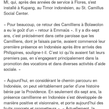
MI, qui, après des années de service à Flores, s'est
installé à Kupang, au Timor indonésien, au St. Camillus
Social Center.
« Pour beaucoup, ce retour des Camilliens à Bolawolon
a eu le goût d’un « retour à Emmaüs ». Il y a dix-sept
ans, c’est précisément dans cette paroisse que les
Camilliens, dont je faisais partie, avaient commencé leur
première présence en Indonésie après être arrivés des
Philippines, souligne-t-il. C’est ici qu’ils avaient fait leurs
premiers pas, en s’engageant principalement dans la
promotion des vocations et dans diverses activités d’aide
sociale. »
« Aujourd’hui, en considérant le chemin parcouru en
Indonésie, on peut véritablement parler d’une histoire
bénie par la Providence. En seulement dix-sept ans, la
présence camillienne en Indonésie s’est développée de
manière positive et visionnaire, et porte aujourd’hui des
fruits concrets et prometteurs ». « Actuellement, la