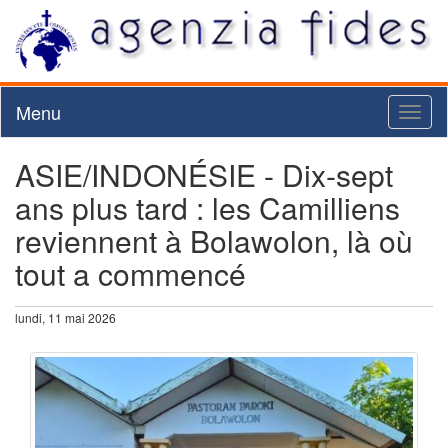
Menu
Toggl
naviga
ASIE/INDONÉSIE - Dix-sept
ans plus tard : les Camilliens
reviennent à Bolawolon, là où
tout a commencé
lundi, 11 mai 2026