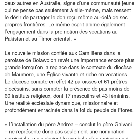
deux autres en Australie, signe d’une communauté jeune
qui ne pense pas seulement à elle-même, mais ressent
le désir de partager le don reçu même au-delà de ses
propres frontières. Le même esprit anime également
l’engagement dans la promotion des vocations au
Pakistan et au Timor oriental. »
La nouvelle mission confiée aux Camilliens dans la
paroisse de Bolawolon revêt une importance encore plus
grande lorsqu’on la replace dans le contexte du diocèse
de Maumere, une Église vivante et riche en vocations.
Le diocèse compte en effet 42 paroisses et 61 prêtres
diocésains, sans compter la présence de pas moins de
60 instituts religieux, dont 17 masculins et 43 féminins.
Une réalité ecclésiale dynamique, missionnaire et
profondément enracinée dans la foi du peuple de Flores.
« L’installation du père Andrea – conclut le père Galvani
– ne représente donc pas seulement une nomination
paroissiale, mais devient le symbole d’une mission qui