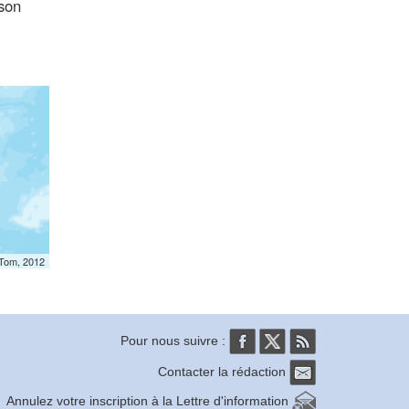
 son
mTom, 2012
Pour nous suivre :
Contacter la rédaction
Annulez votre inscription à la Lettre d'information