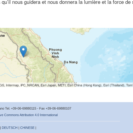
qu’il nous guidera et nous donnera la lumière et la force de
S, Intermap, iPC, NRCAN, Esri Japan, METI, Esri China (Hong Kong), Esri (Thailand), To
icano Tel. +39-06-69880115 - Fax +39-06-69880107
ve Commons Attribution 4.0 International
 |
DEUTSCH
|
CHINESE
|