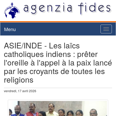
Menu
Toggl
naviga
ASIE/INDE - Les laïcs
catholiques indiens : prêter
l'oreille à l'appel à la paix lancé
par les croyants de toutes les
religions
vendredi, 17 avril 2026