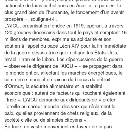
nationale de laïcs catholiques en Asie. « La paix est le
plus grand bien de l’humanité, le fondement d’un avenir
prospère », souligne-t-il.
L'AICU, organisation fondée en 1919, opérant à travers
120 groupes diocésains dans tout le pays et comptant 16
millions de membres, exprime sa solidarité et son
soutien à l'appel du pape Léon XIV pour la fin immédiate
de la guerre dévastatrice qui implique les États-Unis,
Israël, l'Iran et le Liban. Les répercussions de la guerre
– observe le dirigeant de l'AICU – « se propagent dans
le monde entier, affectant les marchés énergétiques, le
commerce mondial en raison du blocus du détroit
d’Ormuz, la sécurité alimentaire et la stabilité
économique : autant de facteurs qui touchent également
l’Inde ». L’AICU demande aux dirigeants de « prêter
l’oreille au chœur mondial des voix qui réclament la
paix, qu’elles proviennent de chefs religieux, de la
société civile ou de simples citoyens ».
En Inde, un vaste mouvement en faveur de la paix