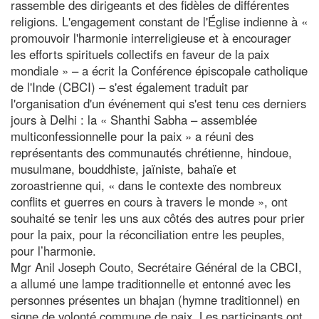
rassemble des dirigeants et des fidèles de différentes
religions. L'engagement constant de l'Église indienne à «
promouvoir l'harmonie interreligieuse et à encourager
les efforts spirituels collectifs en faveur de la paix
mondiale » – a écrit la Conférence épiscopale catholique
de l'Inde (CBCI) – s'est également traduit par
l'organisation d'un événement qui s'est tenu ces derniers
jours à Delhi : la « Shanthi Sabha – assemblée
multiconfessionnelle pour la paix » a réuni des
représentants des communautés chrétienne, hindoue,
musulmane, bouddhiste, jaïniste, bahaïe et
zoroastrienne qui, « dans le contexte des nombreux
conflits et guerres en cours à travers le monde », ont
souhaité se tenir les uns aux côtés des autres pour prier
pour la paix, pour la réconciliation entre les peuples,
pour l’harmonie.
Mgr Anil Joseph Couto, Secrétaire Général de la CBCI,
a allumé une lampe traditionnelle et entonné avec les
personnes présentes un bhajan (hymne traditionnel) en
signe de volonté commune de paix. Les participants ont