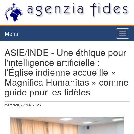
Menu
Toggl
naviga
ASIE/INDE - Une éthique pour
l'intelligence artificielle :
l'Église indienne accueille «
Magnifica Humanitas » comme
guide pour les fidèles
mercredi, 27 mai 2026