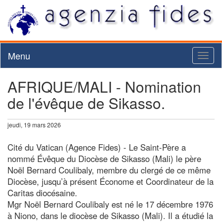
Menu
Toggl
naviga
AFRIQUE/MALI - Nomination
de l'évêque de Sikasso.
jeudi, 19 mars 2026
Cité du Vatican (Agence Fides) - Le Saint-Père a
nommé Évêque du Diocèse de Sikasso (Mali) le père
Noël Bernard Coulibaly, membre du clergé de ce même
Diocèse, jusqu’à présent Économe et Coordinateur de la
Caritas diocésaine.
Mgr Noël Bernard Coulibaly est né le 17 décembre 1976
à Niono, dans le diocèse de Sikasso (Mali). Il a étudié la