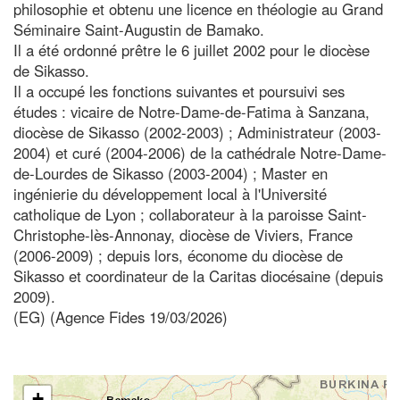
philosophie et obtenu une licence en théologie au Grand
Séminaire Saint-Augustin de Bamako.
Il a été ordonné prêtre le 6 juillet 2002 pour le diocèse
de Sikasso.
Il a occupé les fonctions suivantes et poursuivi ses
études : vicaire de Notre-Dame-de-Fatima à Sanzana,
diocèse de Sikasso (2002-2003) ; Administrateur (2003-
2004) et curé (2004-2006) de la cathédrale Notre-Dame-
de-Lourdes de Sikasso (2003-2004) ; Master en
ingénierie du développement local à l'Université
catholique de Lyon ; collaborateur à la paroisse Saint-
Christophe-lès-Annonay, diocèse de Viviers, France
(2006-2009) ; depuis lors, économe du diocèse de
Sikasso et coordinateur de la Caritas diocésaine (depuis
2009).
(EG) (Agence Fides 19/03/2026)
+