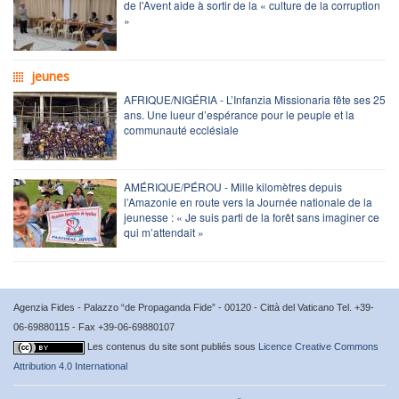
de l'Avent aide à sortir de la « culture de la corruption
»
jeunes
AFRIQUE/NIGÉRIA - L’Infanzia Missionaria fête ses 25
ans. Une lueur d’espérance pour le peuple et la
communauté ecclésiale
AMÉRIQUE/PÉROU - Mille kilomètres depuis
l’Amazonie en route vers la Journée nationale de la
jeunesse : « Je suis parti de la forêt sans imaginer ce
qui m’attendait »
Agenzia Fides - Palazzo “de Propaganda Fide” - 00120 - Città del Vaticano Tel. +39-
06-69880115 - Fax +39-06-69880107
Les contenus du site sont publiés sous
Licence Creative Commons
Attribution 4.0 International