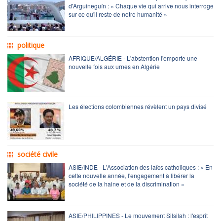
d'Arguineguín : « Chaque vie qui arrive nous interroge
sur ce qu'il reste de notre humanité »
politique
AFRIQUE/ALGÉRIE - L'abstention l'emporte une
nouvelle fois aux urnes en Algérie
Les élections colombiennes révèlent un pays divisé
société civile
ASIE/INDE - L'Association des laïcs catholiques : « En
cette nouvelle année, l'engagement à libérer la
société de la haine et de la discrimination »
ASIE/PHILIPPINES - Le mouvement Silsilah : l'esprit