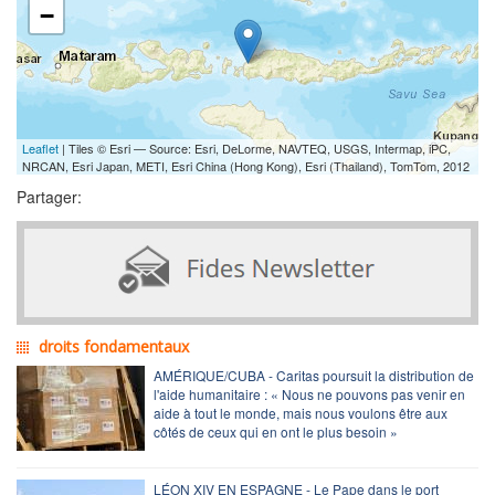
−
Leaflet
| Tiles © Esri — Source: Esri, DeLorme, NAVTEQ, USGS, Intermap, iPC,
NRCAN, Esri Japan, METI, Esri China (Hong Kong), Esri (Thailand), TomTom, 2012
Partager:
droits fondamentaux
AMÉRIQUE/CUBA - Caritas poursuit la distribution de
l'aide humanitaire : « Nous ne pouvons pas venir en
aide à tout le monde, mais nous voulons être aux
côtés de ceux qui en ont le plus besoin »
LÉON XIV EN ESPAGNE - Le Pape dans le port