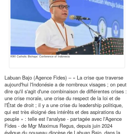
KWI Catholic Bishops' Conference of Indonesia
Labuan Bajo (Agence Fides) – « La crise que traverse
aujourd'hui l'Indonésie a de nombreux visages ; on peut
dire qu'il s'agit d'une combinaison de différentes crises :
une crise morale, une crise du respect de la loi et de
l'État de droit ; il y a une crise du leadership politique,
qui est très éloigné des intérêts et des aspirations du
peuple » : telle est l'analyse - partagée avec l'Agence
Fides - de Mgr Maximus Regus, depuis juin 2024
évêque du nouveau diocèse de Labuan Bajo, dans la