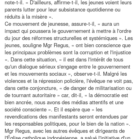
note-t-il. « D'ailleurs, affirme-t-il, les jeunes voient leurs
parents lutter pour leur subsistance quotidienne ou
réduits à la misère ».
Ce mouvement de jeunesse, assure-t-il, « aura un
impact qui poussera le gouvernement à mettre à l'ordre
du jour des réformes structurelles et systémiques ». Les
jeunes, souligne Mgr Regus, « ont bien conscience que
les principaux problèmes sont la corruption et l'injustice
». Dans cette situation, « il est dans l'intérêt de tous
qu'un dialogue sérieux s'engage entre le gouvernement
et les mouvements sociaux », observe-t-il. Malgré les
violences et la répression policière, l'évêque ne voit pas,
dans cette conjoncture, « de danger de militarisation ou
de tournant autoritaire » car, dit-il, « la démocratie est
bien ancrée, nous avons des médias attentifs et une
société consciente ». Et il espère que « les
revendications des manifestants seront entendues par
les responsables politiques, pour le bien de la nation ».
Mgr Regus, avec les autres évêques et dirigeants de
l'Église catholique indonésienne, a salué l'initiative d'un