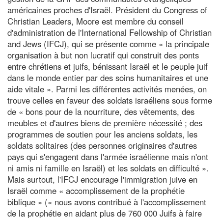
américaines proches d'Israël. Président du Congress of
Christian Leaders, Moore est membre du conseil
d'administration de l'International Fellowship of Christian
and Jews (IFCJ), qui se présente comme « la principale
organisation à but non lucratif qui construit des ponts
entre chrétiens et juifs, bénissant Israël et le peuple juif
dans le monde entier par des soins humanitaires et une
aide vitale ». Parmi les différentes activités menées, on
trouve celles en faveur des soldats israéliens sous forme
de « bons pour de la nourriture, des vêtements, des
meubles et d'autres biens de première nécessité ; des
programmes de soutien pour les anciens soldats, les
soldats solitaires (des personnes originaires d'autres
pays qui s'engagent dans l'armée israélienne mais n'ont
ni amis ni famille en Israël) et les soldats en difficulté ».
Mais surtout, l'IFCJ encourage l'immigration juive en
Israël comme « accomplissement de la prophétie
biblique » (« nous avons contribué à l'accomplissement
de la prophétie en aidant plus de 760 000 Juifs à faire