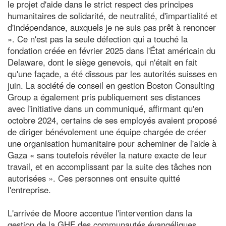
le projet d'aide dans le strict respect des principes
humanitaires de solidarité, de neutralité, d'impartialité et
d'indépendance, auxquels je ne suis pas prêt à renoncer
». Ce n'est pas la seule défection qui a touché la
fondation créée en février 2025 dans l'État américain du
Delaware, dont le siège genevois, qui n'était en fait
qu'une façade, a été dissous par les autorités suisses en
juin. La société de conseil en gestion Boston Consulting
Group a également pris publiquement ses distances
avec l'initiative dans un communiqué, affirmant qu'en
octobre 2024, certains de ses employés avaient proposé
de diriger bénévolement une équipe chargée de créer
une organisation humanitaire pour acheminer de l'aide à
Gaza « sans toutefois révéler la nature exacte de leur
travail, et en accomplissant par la suite des tâches non
autorisées ». Ces personnes ont ensuite quitté
l'entreprise.
L'arrivée de Moore accentue l'intervention dans la
gestion de la GHF des communautés évangéliques