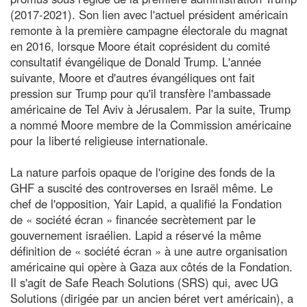
(2017-2021). Son lien avec l'actuel président américain
remonte à la première campagne électorale du magnat
en 2016, lorsque Moore était coprésident du comité
consultatif évangélique de Donald Trump. L'année
suivante, Moore et d'autres évangéliques ont fait
pression sur Trump pour qu'il transfère l'ambassade
américaine de Tel Aviv à Jérusalem. Par la suite, Trump
a nommé Moore membre de la Commission américaine
pour la liberté religieuse internationale.
La nature parfois opaque de l'origine des fonds de la
GHF a suscité des controverses en Israël même. Le
chef de l'opposition, Yair Lapid, a qualifié la Fondation
de « société écran » financée secrètement par le
gouvernement israélien. Lapid a réservé la même
définition de « société écran » à une autre organisation
américaine qui opère à Gaza aux côtés de la Fondation.
Il s'agit de Safe Reach Solutions (SRS) qui, avec UG
Solutions (dirigée par un ancien béret vert américain), a