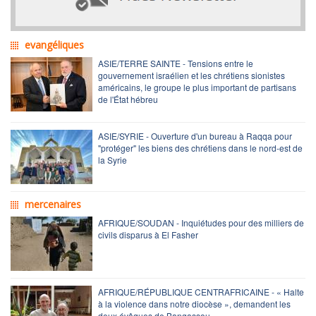
evangéliques
ASIE/TERRE SAINTE - Tensions entre le
gouvernement israélien et les chrétiens sionistes
américains, le groupe le plus important de partisans
de l'État hébreu
ASIE/SYRIE - Ouverture d'un bureau à Raqqa pour
"protéger" les biens des chrétiens dans le nord-est de
la Syrie
mercenaires
AFRIQUE/SOUDAN - Inquiétudes pour des milliers de
civils disparus à El Fasher
AFRIQUE/RÉPUBLIQUE CENTRAFRICAINE - « Halte
à la violence dans notre diocèse », demandent les
deux évêques de Bangassou