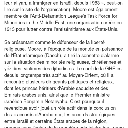
leur aliyah, à immigrer en Israël, depuis 1983 », peut-on
lire sur le site de l'organisation). Moore est également
membre de l'Anti-Defamation League's Task Force for
Minorities in the Middle East, une organisation créée en
1913 pour lutter contre l'antisémitisme aux États-Unis.
Se présentant comme le défenseur de la liberté
religieuse, Moore, à l'époque de la montée en puissance
de l'État islamique (Daech), a tiré la sonnette d'alarme
sur la situation des minorités religieuses, chrétiennes et
yézidies, victimes des djihadistes. Le chef de la GHF est
depuis longtemps très actif au Moyen-Orient, où il a
rencontré plusieurs dirigeants politiques et religieux,
dont les princes héritiers d'Arabie saoudite et des
Émirats arabes unis, ainsi que le Premier ministre
israélien Benjamin Netanyahu. C'est pourquoi il
revendique avoir joué un rôle actif dans la conclusion
des « accords d'Abraham », les accords stratégiques
entre Israël et certains États arabes de la région,
promus sous l'égide de la première administration Trump