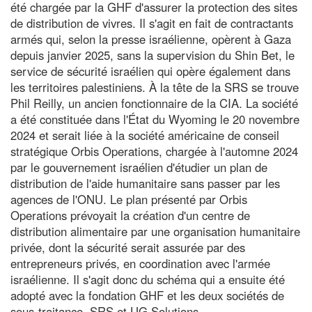
été chargée par la GHF d'assurer la protection des sites
de distribution de vivres. Il s'agit en fait de contractants
armés qui, selon la presse israélienne, opèrent à Gaza
depuis janvier 2025, sans la supervision du Shin Bet, le
service de sécurité israélien qui opère également dans
les territoires palestiniens. À la tête de la SRS se trouve
Phil Reilly, un ancien fonctionnaire de la CIA. La société
a été constituée dans l'État du Wyoming le 20 novembre
2024 et serait liée à la société américaine de conseil
stratégique Orbis Operations, chargée à l'automne 2024
par le gouvernement israélien d'étudier un plan de
distribution de l'aide humanitaire sans passer par les
agences de l'ONU. Le plan présenté par Orbis
Operations prévoyait la création d'un centre de
distribution alimentaire par une organisation humanitaire
privée, dont la sécurité serait assurée par des
entrepreneurs privés, en coordination avec l'armée
israélienne. Il s'agit donc du schéma qui a ensuite été
adopté avec la fondation GHF et les deux sociétés de
sous-traitance, SRS et UG Solutions.