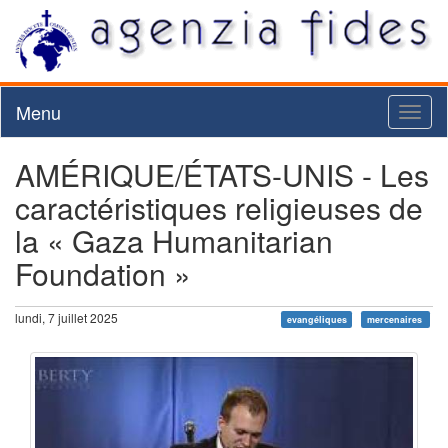
Menu
Toggl
naviga
AMÉRIQUE/ÉTATS-UNIS - Les
caractéristiques religieuses de
la « Gaza Humanitarian
Foundation »
lundi, 7 juillet 2025
evangéliques
mercenaires