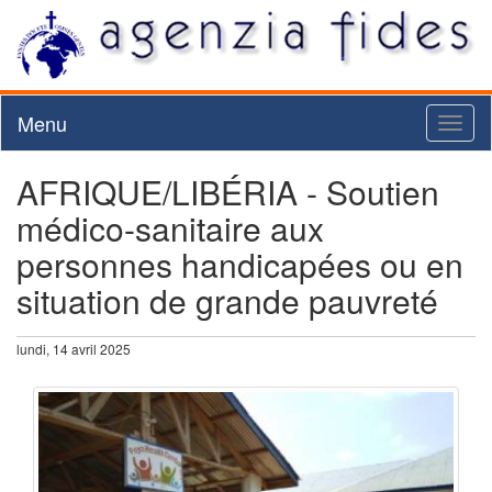
Menu
Toggl
naviga
AFRIQUE/LIBÉRIA - Soutien
médico-sanitaire aux
personnes handicapées ou en
situation de grande pauvreté
lundi, 14 avril 2025