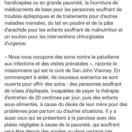
handicapées ou en grande pauvreté, la fourniture de
médicaments de base pour les personnes souffrant de
troubles épileptiques et de traitements pour d'autres
maladies mentales, du lait en poudre et de la pâte
d'arachide pour les enfants souffrant de malnutrition et
un soutien pour les interventions chirurgicales
d'urgence.
« Nous nous occupons des soins contre le paludisme
aux infections et des visites prénatales », raconte le
missionnaire qui est le curé de San John Vianney. En
commençant à aider, de nouveaux scénarios se sont
ouverts pour offrir des soins : des personnes souffrant
de crises d'épilepsie, incapables de payer la thérapie
d'entretien de 20 centimes par jour, puis des enfants
sous-alimentés, à cause du décès de leur mère pour des
problèmes post-partum ou d'autres situations. Il y a
aussi ceux qui se présentent à la paroisse avec des
plaies négligées à cause de la pauvreté, qui souffrent
peut-être depuis des années ou dans certains cas