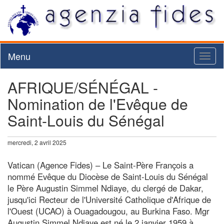
Menu
Toggl
naviga
AFRIQUE/SÉNÉGAL -
Nomination de l'Evêque de
Saint-Louis du Sénégal
mercredi, 2 avril 2025
Vatican (Agence Fides) – Le Saint-Père François a
nommé Evêque du Diocèse de Saint-Louis du Sénégal
le Père Augustin Simmel Ndiaye, du clergé de Dakar,
jusqu'ici Recteur de l'Université Catholique d'Afrique de
l'Ouest (UCAO) à Ouagadougou, au Burkina Faso. Mgr
Augustin Simmel Ndiaye est né le 2 janvier 1959 à