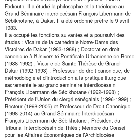
Fadiouth. Il a étudié la philosophie et la théologie au
Grand Séminaire interdiocésain François Libermann de
Sébikhotane, à Dakar. Il a été ordonné prêtre le 9 avril
1983.
Il a occupé les fonctions suivantes et a poursuivi des
études : Vicaire de la cathédrale Notre-Dame des
Victoires de Dakar (1983-1988) ; Doctorat en droit
canonique à l'Université Pontificale Urbanienne de Rome
(1988-1992) ; Vicaire de Sainte Thérèse de Grand-
Dakar (1992-1993) ; Professeur de droit canonique, de
méthodologie et d'introduction à la pratique liturgique
sacramentelle au grand séminaire interdiocésain
François Libermann de Sébikhotane (1992-1998) ;
Président de l'Union du clergé sénégalais (1996-1999) ;
Recteur (1998-2005) et Professeur de Droit Canonique
(1998-2014) au Grand Séminaire Interdiocésain
François Libermann de Sébikhotane ; Président du
Tribunal Interdiocésain de Thiès ; Membre du Conseil
pour les Affaires Économiques de l'Archidiocèse