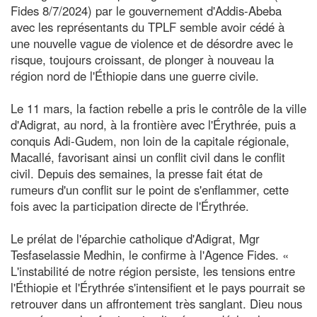
Fides 8/7/2024) par le gouvernement d'Addis-Abeba
avec les représentants du TPLF semble avoir cédé à
une nouvelle vague de violence et de désordre avec le
risque, toujours croissant, de plonger à nouveau la
région nord de l'Éthiopie dans une guerre civile.
Le 11 mars, la faction rebelle a pris le contrôle de la ville
d'Adigrat, au nord, à la frontière avec l'Érythrée, puis a
conquis Adi-Gudem, non loin de la capitale régionale,
Macallé, favorisant ainsi un conflit civil dans le conflit
civil. Depuis des semaines, la presse fait état de
rumeurs d'un conflit sur le point de s'enflammer, cette
fois avec la participation directe de l'Érythrée.
Le prélat de l'éparchie catholique d'Adigrat, Mgr
Tesfaselassie Medhin, le confirme à l'Agence Fides. «
L'instabilité de notre région persiste, les tensions entre
l'Éthiopie et l'Érythrée s'intensifient et le pays pourrait se
retrouver dans un affrontement très sanglant. Dieu nous