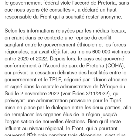
le gouvernement fédéral viole l'accord de Pretoria, sans
que nous ayons été consultés », a déclaré un haut
responsable du Front qui a souhaité rester anonyme.
Selon les informations relayées par les médias locaux,
on craint dans ce contexte une reprise du conflit
sanglant entre le gouvernement éthiopien et les forces
régionales, qui avait déjà fait au moins 600 000 victimes
entre 2020 et 2022. Depuis lors, le pays est gouverné
conformément à l'Accord de paix de Pretoria (COHA),
qui prévoit la cessation définitive des hostilités entre le
gouvernement et le TPLF, négocié par l'Union africaine
et signé dans la capitale administrative de l'Afrique du
Sud le 2 novembre 2022 (voir Fides 3/11/2022), qui
prévoyait une administration provisoire pour le Tigré,
mise en place par le dialogue entre les deux parties, afin
de remplacer les organes élus de la région jusqu'à
l'organisation de nouvelles élections. Bien qu'il reste
influent au niveau régional, le Front, qui a pourtant
gouverné l'Éthiopie pendant trois décennies, n'est plus