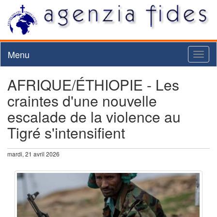
Menu
Toggl
naviga
AFRIQUE/ÉTHIOPIE - Les
craintes d'une nouvelle
escalade de la violence au
Tigré s'intensifient
mardi, 21 avril 2026