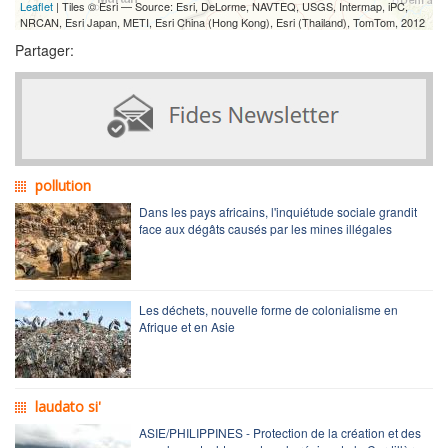
Leaflet
| Tiles © Esri — Source: Esri, DeLorme, NAVTEQ, USGS, Intermap, iPC,
NRCAN, Esri Japan, METI, Esri China (Hong Kong), Esri (Thailand), TomTom, 2012
Partager:
pollution
Dans les pays africains, l'inquiétude sociale grandit
face aux dégâts causés par les mines illégales
Les déchets, nouvelle forme de colonialisme en
Afrique et en Asie
laudato si'
ASIE/PHILIPPINES - Protection de la création et des