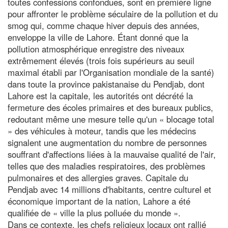
toutes confessions confondues, sont en première ligne
pour affronter le problème séculaire de la pollution et du
smog qui, comme chaque hiver depuis des années,
enveloppe la ville de Lahore. Étant donné que la
pollution atmosphérique enregistre des niveaux
extrêmement élevés (trois fois supérieurs au seuil
maximal établi par l'Organisation mondiale de la santé)
dans toute la province pakistanaise du Pendjab, dont
Lahore est la capitale, les autorités ont décrété la
fermeture des écoles primaires et des bureaux publics,
redoutant même une mesure telle qu'un « blocage total
» des véhicules à moteur, tandis que les médecins
signalent une augmentation du nombre de personnes
souffrant d'affections liées à la mauvaise qualité de l'air,
telles que des maladies respiratoires, des problèmes
pulmonaires et des allergies graves. Capitale du
Pendjab avec 14 millions d'habitants, centre culturel et
économique important de la nation, Lahore a été
qualifiée de « ville la plus polluée du monde ».
Dans ce contexte, les chefs religieux locaux ont rallié