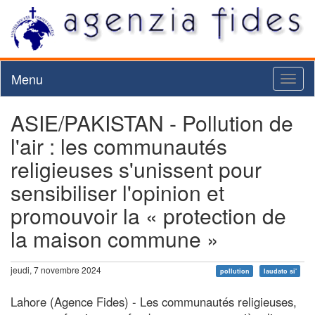
Menu
Toggl
naviga
ASIE/PAKISTAN - Pollution de
l'air : les communautés
religieuses s'unissent pour
sensibiliser l'opinion et
promouvoir la « protection de
la maison commune »
jeudi, 7 novembre 2024
pollution
laudato si'
Lahore (Agence Fides) - Les communautés religieuses,