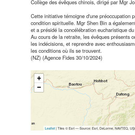
Collège des évêques chinois, dirigé par Mgr 
Cette initiative témoigne d'une préoccupation p
condition spirituelle. Mgr Shen Bin a également 
et a présidé la concélébration eucharistique du 
Au cours de la retraite, les évêques présents o
les indécisions, et reprendre avec enthousiasm
les conditions où ils se trouvent.
(NZ) (Agence Fides 30/10/2024)
+
−
Leaflet
| Tiles © Esri — Source: Esri, DeLorme, NAVTEQ, USG