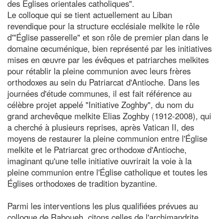
des Églises orientales catholiques".
Le colloque qui se tient actuellement au Liban
revendique pour la structure ecclésiale melkite le rôle
d'"Église passerelle" et son rôle de premier plan dans le
domaine œcuménique, bien représenté par les initiatives
mises en œuvre par les évêques et patriarches melkites
pour rétablir la pleine communion avec leurs frères
orthodoxes au sein du Patriarcat d'Antioche. Dans les
journées d'étude communes, il est fait référence au
célèbre projet appelé "Initiative Zoghby", du nom du
grand archevêque melkite Elias Zoghby (1912-2008), qui
a cherché à plusieurs reprises, après Vatican II, des
moyens de restaurer la pleine communion entre l'Église
melkite et le Patriarcat grec orthodoxe d'Antioche,
imaginant qu'une telle initiative ouvrirait la voie à la
pleine communion entre l'Église catholique et toutes les
Églises orthodoxes de tradition byzantine.
Parmi les interventions les plus qualifiées prévues au
colloque de Raboueh, citons celles de l'archimandrite