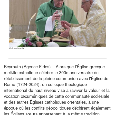
Vatican Media
Beyrouth (Agence Fides) – Alors que l'Église grecque
melkite catholique célèbre le 300e anniversaire du
rétablissement de la pleine communion avec l'Église de
Rome (1724-2024), un colloque théologique
international de haut niveau vise à raviver la valeur et la
vocation œcuméniques de cette communauté ecclésiale
et des autres Églises catholiques orientales, à une
époque où les conflits géopolitiques déchirent également
les Églises sœurs appartenant à la même tradition,