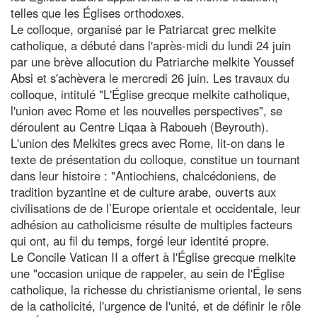
telles que les Églises orthodoxes.
Le colloque, organisé par le Patriarcat grec melkite
catholique, a débuté dans l'après-midi du lundi 24 juin
par une brève allocution du Patriarche melkite Youssef
Absi et s'achèvera le mercredi 26 juin. Les travaux du
colloque, intitulé "L'Église grecque melkite catholique,
l'union avec Rome et les nouvelles perspectives", se
déroulent au Centre Liqaa à Raboueh (Beyrouth).
L'union des Melkites grecs avec Rome, lit-on dans le
texte de présentation du colloque, constitue un tournant
dans leur histoire : "Antiochiens, chalcédoniens, de
tradition byzantine et de culture arabe, ouverts aux
civilisations de de l’Europe orientale et occidentale, leur
adhésion au catholicisme résulte de multiples facteurs
qui ont, au fil du temps, forgé leur identité propre.
Le Concile Vatican II a offert à l'Église grecque melkite
une "occasion unique de rappeler, au sein de l'Église
catholique, la richesse du christianisme oriental, le sens
de la catholicité, l'urgence de l'unité, et de définir le rôle