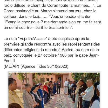
radio diffuse le chant du Coran toute la matinée... ". Le
Coran psalmodié au Maroc s'entend partout, chez le
coiffeur, dans le taxi....... "Vous entendez chanter
l'Evangile chez nous ? me demande-t-on en me faisant
un demi-sourire - écrit le Scalabrinien".
Le nom "Esprit d'Assise" a été esquissé après la
première grande rencontre avec les représentants des
différentes religions du monde à Assise, au nom de la
paix, convoquée le 27 octobre 1986 par le pape Jean-
Paul II.
(MC/AP) (Agence Fides 30/10/2023)