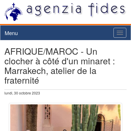
Menu
Toggl
naviga
AFRIQUE/MAROC - Un
clocher à côté d'un minaret :
Marrakech, atelier de la
fraternité
lundi, 30 octobre 2023