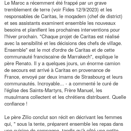
Le Maroc a récemment été frappé par un grave
tremblement de terre (voir Fides 12/9/2023) et les
responsables de Caritas, le moqadem (chef de district)
et ses assistants examinent ensemble les nouveaux
besoins et planifient les prochaines interventions pour
l'hiver prochain. "Chaque projet de Caritas est réalisé
avec la sensibilité et les décisions des chefs de village.
Ensemble" est le mot d'ordre de Caritas et de cette
communauté franciscaine de Marrakech", explique le
père Renato. Il y a quelques jours, un énorme camion
de secours est arrivé à Caritas en provenance de
France, envoyé par deux imams de Strasbourg et leurs
communautés. Incroyable... - a commenté le curé de
l'église des Saints-Martyrs, Frère Manuel, les
musulmans collectent et les chrétiens distribuent. Quelle
confiance !
Le père Zilio conclut son récit en décrivant les femmes
qui, " sous la tente, préparent ensemble les repas dans
une cuisine de campagne, tandis qu'à côté une petite