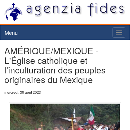
Menu
Toggl
naviga
AMÉRIQUE/MEXIQUE -
L'Église catholique et
l'inculturation des peuples
originaires du Mexique
mercredi, 30 août 2023