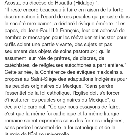
Acosta, du diocèse de Huautla (Hidalgo) ".
"Il reste encore beaucoup à faire en raison de la forte
discrimination à l'égard de ces peuples qui persiste dans
la société mexicaine", a déclaré l'évêque émérite. "Les
papes, de Jean-Paul II à François, leur ont adressé de
nombreux messages pour les réévaluer et insister pour
qu'ils soient une partie vivante, des sujets et pas
seulement des objets de soins pastoraux ; qu'ils
assument leur rôle de prêtres, de diacres, de
catéchistes, de religieuses autochtones à part entière."
Cette année, la Conférence des évêques mexicains a
proposé au Saint-Siège des adaptations indigènes pour
les peuples originaires du Mexique. "Sans perdre
l'essentiel de la foi catholique, l'Église doit s'efforcer
d'inculturer les peuples originaires du Mexique", a
déclaré le cardinal. "Ce que nous essayons de faire,
c'est que la même foi catholique et la même liturgie
romaine soient exprimées sous des formes indigènes,
sans perdre l'essentiel de la foi catholique et de la
liturgie de l'Église universelle.