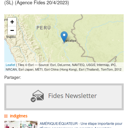
(SL) (Agence Fides 20/4/2023)
+
−
Leaflet
| Tiles © Esri — Source: Esri, DeLorme, NAVTEQ, USGS, Intermap, iPC,
NRCAN, Esri Japan, METI, Esri China (Hong Kong), Esri (Thailand), TomTom, 2012
Partager:
indigènes
AMÉRIQUE/ÉQUATEUR - Une étape importante pour