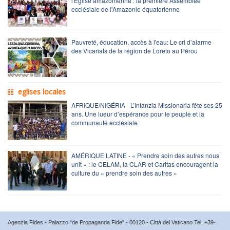
l'Église amazonienne : la première Assemblée
ecclésiale de l'Amazonie équatorienne
Pauvreté, éducation, accès à l'eau: Le cri d’alarme
des Vicariats de la région de Loreto au Pérou
eglises locales
AFRIQUE/NIGÉRIA - L’Infanzia Missionaria fête ses 25
ans. Une lueur d’espérance pour le peuple et la
communauté ecclésiale
AMÉRIQUE LATINE - « Prendre soin des autres nous
unit » : le CELAM, la CLAR et Caritas encouragent la
culture du « prendre soin des autres »
Agenzia Fides - Palazzo “de Propaganda Fide” - 00120 - Città del Vaticano Tel. +39-