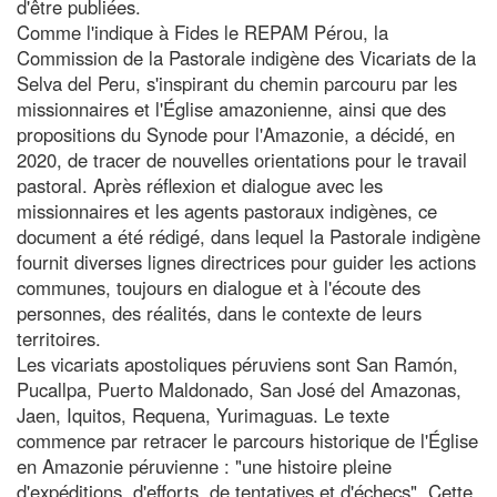
d'être publiées.
Comme l'indique à Fides le REPAM Pérou, la
Commission de la Pastorale indigène des Vicariats de la
Selva del Peru, s'inspirant du chemin parcouru par les
missionnaires et l'Église amazonienne, ainsi que des
propositions du Synode pour l'Amazonie, a décidé, en
2020, de tracer de nouvelles orientations pour le travail
pastoral. Après réflexion et dialogue avec les
missionnaires et les agents pastoraux indigènes, ce
document a été rédigé, dans lequel la Pastorale indigène
fournit diverses lignes directrices pour guider les actions
communes, toujours en dialogue et à l'écoute des
personnes, des réalités, dans le contexte de leurs
territoires.
Les vicariats apostoliques péruviens sont San Ramón,
Pucallpa, Puerto Maldonado, San José del Amazonas,
Jaen, Iquitos, Requena, Yurimaguas. Le texte
commence par retracer le parcours historique de l'Église
en Amazonie péruvienne : "une histoire pleine
d'expéditions, d'efforts, de tentatives et d'échecs". Cette