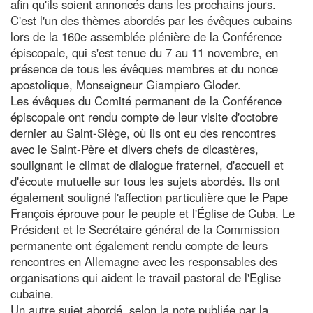
afin qu'ils soient annoncés dans les prochains jours.
C'est l'un des thèmes abordés par les évêques cubains
lors de la 160e assemblée plénière de la Conférence
épiscopale, qui s'est tenue du 7 au 11 novembre, en
présence de tous les évêques membres et du nonce
apostolique, Monseigneur Giampiero Gloder.
Les évêques du Comité permanent de la Conférence
épiscopale ont rendu compte de leur visite d'octobre
dernier au Saint-Siège, où ils ont eu des rencontres
avec le Saint-Père et divers chefs de dicastères,
soulignant le climat de dialogue fraternel, d'accueil et
d'écoute mutuelle sur tous les sujets abordés. Ils ont
également souligné l'affection particulière que le Pape
François éprouve pour le peuple et l'Église de Cuba. Le
Président et le Secrétaire général de la Commission
permanente ont également rendu compte de leurs
rencontres en Allemagne avec les responsables des
organisations qui aident le travail pastoral de l'Eglise
cubaine.
Un autre sujet abordé, selon la note publiée par la