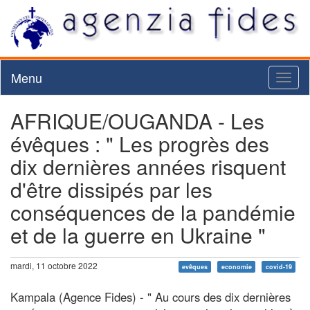
Menu
Toggl
naviga
AFRIQUE/OUGANDA - Les
évêques : " Les progrès des
dix dernières années risquent
d'être dissipés par les
conséquences de la pandémie
et de la guerre en Ukraine "
mardi, 11 octobre 2022
evêques
economie
covid-19
Kampala (Agence Fides) - " Au cours des dix dernières