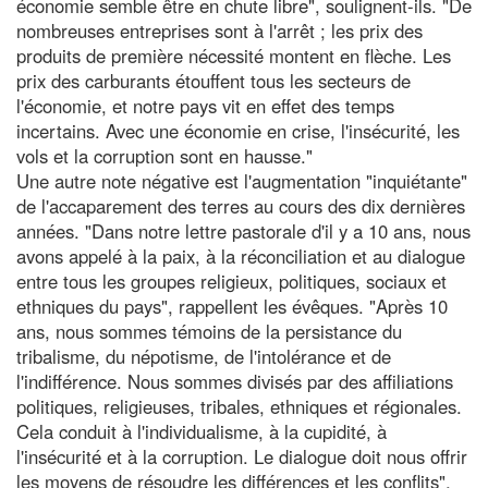
économie semble être en chute libre", soulignent-ils. "De
nombreuses entreprises sont à l'arrêt ; les prix des
produits de première nécessité montent en flèche. Les
prix des carburants étouffent tous les secteurs de
l'économie, et notre pays vit en effet des temps
incertains. Avec une économie en crise, l'insécurité, les
vols et la corruption sont en hausse."
Une autre note négative est l'augmentation "inquiétante"
de l'accaparement des terres au cours des dix dernières
années. "Dans notre lettre pastorale d'il y a 10 ans, nous
avons appelé à la paix, à la réconciliation et au dialogue
entre tous les groupes religieux, politiques, sociaux et
ethniques du pays", rappellent les évêques. "Après 10
ans, nous sommes témoins de la persistance du
tribalisme, du népotisme, de l'intolérance et de
l'indifférence. Nous sommes divisés par des affiliations
politiques, religieuses, tribales, ethniques et régionales.
Cela conduit à l'individualisme, à la cupidité, à
l'insécurité et à la corruption. Le dialogue doit nous offrir
les moyens de résoudre les différences et les conflits".