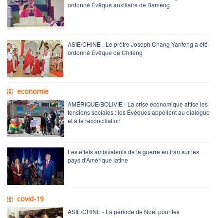
ordonné Évêque auxiliaire de Bameng
ASIE/CHINE - Le prêtre Joseph Chang Yanfeng a été
ordonné Évêque de Chifeng
economie
AMÉRIQUE/BOLIVIE - La crise économique attise les
tensions sociales : les Évêques appellent au dialogue
et à la réconciliation
Les effets ambivalents de la guerre en Iran sur les
pays d'Amérique latine
covid-19
ASIE/CHINE - La période de Noël pour les