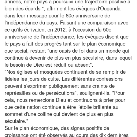
années, notre pays a poursuivi une trajectoire positive à
bien des égards ", affirment les évêques d'Ouganda
dans leur message pour le 60e anniversaire de
l'indépendance du pays. Faisant une comparaison avec
ce qu'ils écrivaient en 2012, à l'occasion du 50e
anniversaire de l'indépendance, les évêques disent que
le pays a fait des progrès tant sur le plan économique
que social, restant "une oasis de foi dans un monde qui
continue à devenir de plus en plus séculaire, dans lequel
le besoin de Dieu est réduit ou absent".
"Nos églises et mosquées continuent de se remplir de
fidèles les jours de culte. Les différentes confessions
peuvent s'exprimer publiquement sans crainte de
représailles ou de persécutions", soulignent-ils. "Pour
cela, nous remercions Dieu et continuons à prier pour
que cette nation continue à être l'étoile brillante au
sommet d'une colline qui devient de plus en plus
séculaire."
Sur le plan économique, des signes positifs de
croissance ont été observés au cours des dix dernières